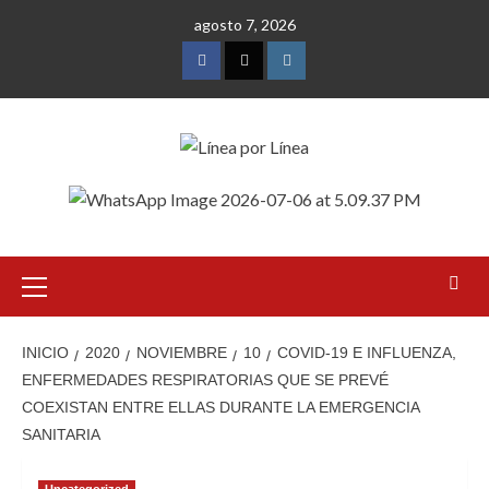
Saltar
agosto 7, 2026
al
contenido
Facebook
Twitter
Instagram
Menú
primario
INICIO
2020
NOVIEMBRE
10
COVID-19 E INFLUENZA,
ENFERMEDADES RESPIRATORIAS QUE SE PREVÉ
COEXISTAN ENTRE ELLAS DURANTE LA EMERGENCIA
SANITARIA
Uncategorized