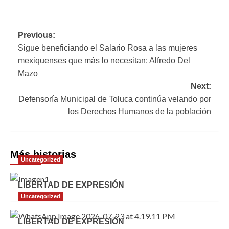
Navegación
Previous:
Sigue beneficiando el Salario Rosa a las mujeres
de
mexiquenses que más lo necesitan: Alfredo Del
entradas
Mazo
Next:
Defensoría Municipal de Toluca continúa velando por
los Derechos Humanos de la población
Más historias
Uncategorized
LIBERTAD DE EXPRESIÓN
Uncategorized
LIBERTAD DE EXPRESIÓN