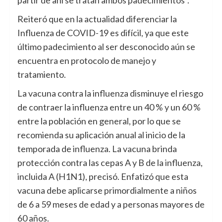
Reiteró que en la actualidad diferenciar la
Influenza de COVID-19 es difícil, ya que este
último padecimiento al ser desconocido aún se
encuentra en protocolo de manejo y
tratamiento.
La vacuna contra la influenza disminuye el riesgo
de contraer la influenza entre un 40 % y un 60 %
entre la población en general, por lo que se
recomienda su aplicación anual al inicio de la
temporada de influenza. La vacuna brinda
protección contra las cepas A y B de la influenza,
incluida A (H1N1), precisó. Enfatizó que esta
vacuna debe aplicarse primordialmente a niños
de 6 a 59 meses de edad y a personas mayores de
60 años.