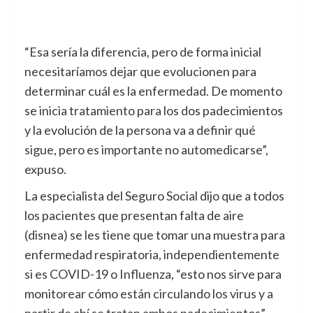
“Esa sería la diferencia, pero de forma inicial
necesitaríamos dejar que evolucionen para
determinar cuál es la enfermedad. De momento
se inicia tratamiento para los dos padecimientos
y la evolución de la persona va a definir qué
sigue, pero es importante no automedicarse”,
expuso.
La especialista del Seguro Social dijo que a todos
los pacientes que presentan falta de aire
(disnea) se les tiene que tomar una muestra para
enfermedad respiratoria, independientemente
si es COVID-19 o Influenza, “esto nos sirve para
monitorear cómo están circulando los virus y a
partir de ahí se tratan ambos padecimientos”.