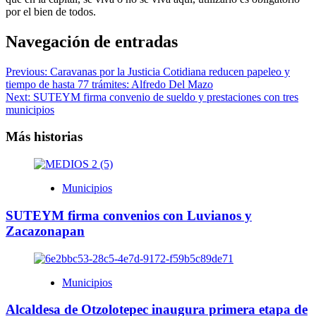
por el bien de todos.
Navegación de entradas
Previous:
Caravanas por la Justicia Cotidiana reducen papeleo y
tiempo de hasta 77 trámites: Alfredo Del Mazo
Next:
SUTEYM firma convenio de sueldo y prestaciones con tres
municipios
Más historias
Municipios
SUTEYM firma convenios con Luvianos y
Zacazonapan
Municipios
Alcaldesa de Otzolotepec inaugura primera etapa de