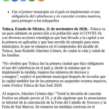
Fue el primer municipio en el país en implementar el uso
obligatorio del cubrebocas y en cancelar eventos masivos,
para proteger a los toluqueños
Toluca, Estado de México, 11 de noviembre de 2020.-
Toluca va
un paso adelante en protección a la población ante el COVID-19,
con diversas acciones estratégicas que han llevado a la capital a ser
la primera en aplicarlas y que han servido de ejemplo para otros
municipios, lo que se enmarca en el compromiso del alcalde de
Toluca, Juan Rodolfo Sánchez Gómez, de cuidar la vida y salud de
las familias.
“No olviden que Toluca fue la primera ciudad que hizo obligatorio
el uso del cubrebocas en el país y, desde la semana que se
implementó la medida, bajaron los números de decesos y
contagios”, explicó el presidente municipal después de recordar que
la capital también fue de los primeros en suspender eventos masivos,
como Festiva Toluca de San José 2020.
Al respecto, Sánchez Gómez dijo: “Tomé la decisión de cancelar
Festiva un sábado previo al 19, y al día siguiente que lo anunciamos
se informó de la cancelación de la Feria del Caballo de Texcoco y la
Feria de San Marcos. Se tomaron las medidas correctas en el