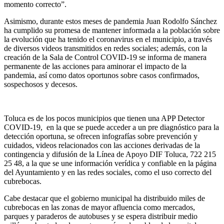
momento correcto”.
Asimismo, durante estos meses de pandemia Juan Rodolfo Sánchez
ha cumplido su promesa de mantener informada a la población sobre
la evolución que ha tenido el coronavirus en el municipio, a través
de diversos videos transmitidos en redes sociales; además, con la
creación de la Sala de Control COVID-19 se informa de manera
permanente de las acciones para aminorar el impacto de la
pandemia, así como datos oportunos sobre casos confirmados,
sospechosos y decesos.
Toluca es de los pocos municipios que tienen una APP Detector
COVID-19, en la que se puede acceder a un pre diagnóstico para la
detección oportuna, se ofrecen infografías sobre prevención y
cuidados, videos relacionados con las acciones derivadas de la
contingencia y difusión de la Línea de Apoyo DIF Toluca, 722 215
25 48, a la que se une información verídica y confiable en la página
del Ayuntamiento y en las redes sociales, como el uso correcto del
cubrebocas.
Cabe destacar que el gobierno municipal ha distribuido miles de
cubrebocas en las zonas de mayor afluencia como mercados,
parques y paraderos de autobuses y se espera distribuir medio