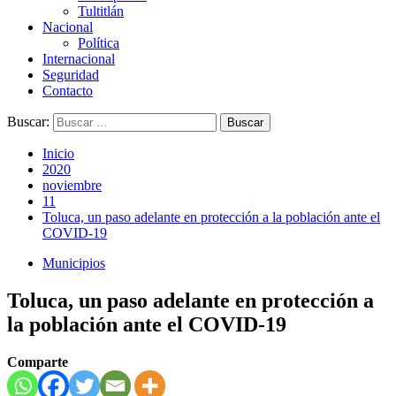
Tultitlán
Nacional
Política
Internacional
Seguridad
Contacto
Buscar:
Inicio
2020
noviembre
11
Toluca, un paso adelante en protección a la población ante el
COVID-19
Municipios
Toluca, un paso adelante en protección a
la población ante el COVID-19
Comparte