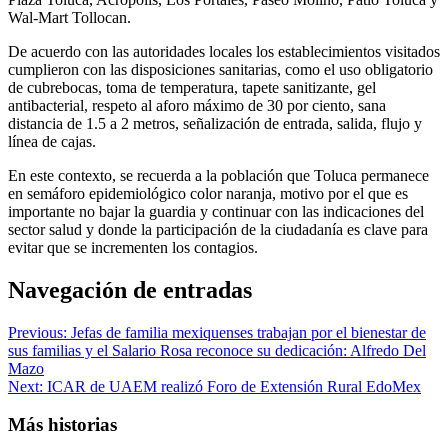
Wal-Mart Tollocan.
De acuerdo con las autoridades locales los establecimientos visitados
cumplieron con las disposiciones sanitarias, como el uso obligatorio
de cubrebocas, toma de temperatura, tapete sanitizante, gel
antibacterial, respeto al aforo máximo de 30 por ciento, sana
distancia de 1.5 a 2 metros, señalización de entrada, salida, flujo y
línea de cajas.
En este contexto, se recuerda a la población que Toluca permanece
en semáforo epidemiológico color naranja, motivo por el que es
importante no bajar la guardia y continuar con las indicaciones del
sector salud y donde la participación de la ciudadanía es clave para
evitar que se incrementen los contagios.
Navegación de entradas
Previous:
Jefas de familia mexiquenses trabajan por el bienestar de
sus familias y el Salario Rosa reconoce su dedicación: Alfredo Del
Mazo
Next:
ICAR de UAEM realizó Foro de Extensión Rural EdoMex
Más historias