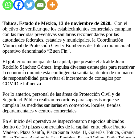
Toluca, Estado de México, 13 de noviembre de 2020.-
Con el
objetivo de verificar que los establecimientos comerciales cumplan
con las medidas preventivas sanitarias recomendadas por las
autoridades federales, estatales y municipales, la Coordinación
Municipal de Protección Civil y Bomberos de Toluca dio inicio al
operativo denominado “Buen Fin”.
El gobierno municipal de la capital, que preside el alcalde Juan
Rodolfo Sánchez Gómez, impulsa diversas estrategias para reactivar
la economía durante esta contingencia sanitaria, dentro de un marco
de responsabilidad para evitar el incremento de contagios por
COVID e influenza.
Por lo anterior, personal de las áreas de Protección Civil y de
Seguridad Pública realizan recorridos para supervisar que se
cumplan las medidas sanitarias en comercios, locales, tiendas
departamentales y centros comerciales.
En el inicio del operativo se inspeccionaron negocios ubicados
dentro de 10 plazas comerciales de la capital, entre ellos: Puerto
Madero, Plaza Santín, Plaza Santa Isabel II, Galerías Toluca, Grand
Plaza Toluca, Acrópolis, Los Portales, Paseo Molino, Patio Toluca y