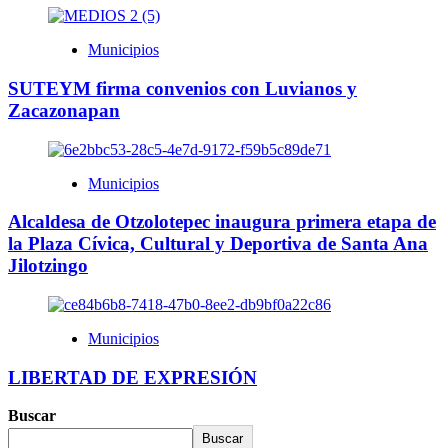
Municipios
SUTEYM firma convenios con Luvianos y
Zacazonapan
Municipios
Alcaldesa de Otzolotepec inaugura primera etapa de
la Plaza Cívica, Cultural y Deportiva de Santa Ana
Jilotzingo
Municipios
LIBERTAD DE EXPRESIÓN
Buscar
Buscar