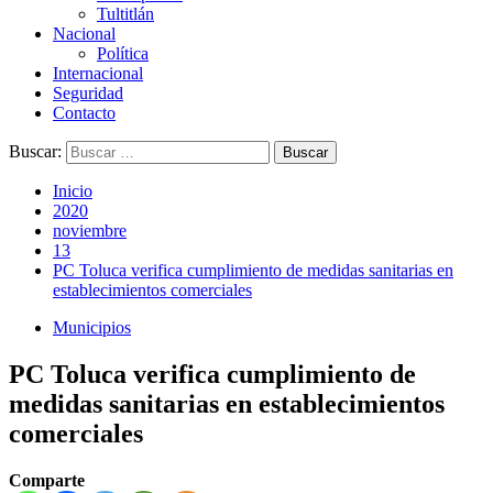
Tultitlán
Nacional
Política
Internacional
Seguridad
Contacto
Buscar:
Inicio
2020
noviembre
13
PC Toluca verifica cumplimiento de medidas sanitarias en
establecimientos comerciales
Municipios
PC Toluca verifica cumplimiento de
medidas sanitarias en establecimientos
comerciales
Comparte