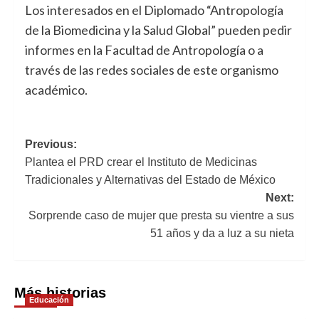
Los interesados en el Diplomado “Antropología
de la Biomedicina y la Salud Global” pueden pedir
informes en la Facultad de Antropología o a
través de las redes sociales de este organismo
académico.
Navegación
Previous:
Plantea el PRD crear el Instituto de Medicinas
de
Tradicionales y Alternativas del Estado de México
entradas
Next:
Sorprende caso de mujer que presta su vientre a sus
51 años y da a luz a su nieta
Más historias
Educación