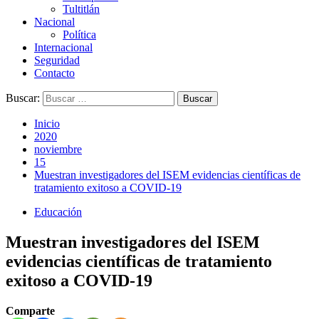
Tultitlán
Nacional
Política
Internacional
Seguridad
Contacto
Buscar:
Inicio
2020
noviembre
15
Muestran investigadores del ISEM evidencias científicas de
tratamiento exitoso a COVID-19
Educación
Muestran investigadores del ISEM
evidencias científicas de tratamiento
exitoso a COVID-19
Comparte