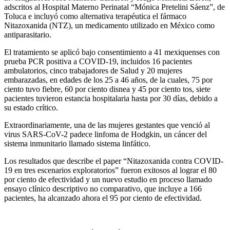
adscritos al Hospital Materno Perinatal “Mónica Pretelini Sáenz”, de
Toluca e incluyó como alternativa terapéutica el fármaco
Nitazoxanida (NTZ), un medicamento utilizado en México como
antiparasitario.
El tratamiento se aplicó bajo consentimiento a 41 mexiquenses con
prueba PCR positiva a COVID-19, incluidos 16 pacientes
ambulatorios, cinco trabajadores de Salud y 20 mujeres
embarazadas, en edades de los 25 a 46 años, de la cuales, 75 por
ciento tuvo fiebre, 60 por ciento disnea y 45 por ciento tos, siete
pacientes tuvieron estancia hospitalaria hasta por 30 días, debido a
su estado crítico.
Extraordinariamente, una de las mujeres gestantes que venció al
virus SARS-CoV-2 padece linfoma de Hodgkin, un cáncer del
sistema inmunitario llamado sistema linfático.
Los resultados que describe el paper “Nitazoxanida contra COVID-
19 en tres escenarios exploratorios” fueron exitosos al lograr el 80
por ciento de efectividad y un nuevo estudio en proceso llamado
ensayo clínico descriptivo no comparativo, que incluye a 166
pacientes, ha alcanzado ahora el 95 por ciento de efectividad.