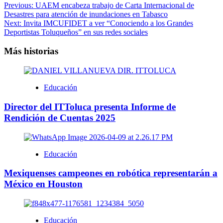
Previous:
UAEM encabeza trabajo de Carta Internacional de
Desastres para atención de inundaciones en Tabasco
Next:
Invita IMCUFIDET a ver “Conociendo a los Grandes
Deportistas Toluqueños” en sus redes sociales
Más historias
Educación
Director del ITToluca presenta Informe de
Rendición de Cuentas 2025
Educación
Mexiquenses campeones en robótica representarán a
México en Houston
Educación