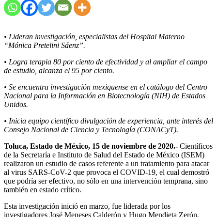
• Lideran investigación, especialistas del Hospital Materno
“Mónica Pretelini Sáenz”.
• Logra terapia 80 por ciento de efectividad y al ampliar el campo
de estudio, alcanza el 95 por ciento.
• Se encuentra investigación mexiquense en el catálogo del Centro
Nacional para la Información en Biotecnología (NIH) de Estados
Unidos.
• Inicia equipo científico divulgación de experiencia, ante interés del
Consejo Nacional de Ciencia y Tecnología (CONACyT).
Toluca, Estado de México, 15 de noviembre de 2020.-
Científicos
de la Secretaría e Instituto de Salud del Estado de México (ISEM)
realizaron un estudio de casos referente a un tratamiento para atacar
al virus SARS-CoV-2 que provoca el COVID-19, el cual demostró
que podría ser efectivo, no sólo en una intervención temprana, sino
también en estado crítico.
Esta investigación inició en marzo, fue liderada por los
investigadores José Meneses Calderón y Hugo Mendieta Zerón,