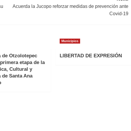
su
Acuerda la Jucopo reforzar medidas de prevención ante
Covid-19
Municipios
a de Otzolotepec
LIBERTAD DE EXPRESIÓN
primera etapa de la
ica, Cultural y
a de Santa Ana
o