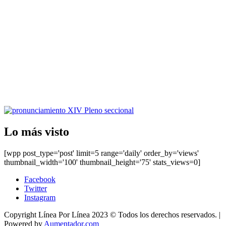
Lo más visto
[wpp post_type='post' limit=5 range='daily' order_by='views'
thumbnail_width='100' thumbnail_height='75' stats_views=0]
Facebook
Twitter
Instagram
Copyright Línea Por Línea 2023 © Todos los derechos reservados.
|
Powered by
Aumentador.com