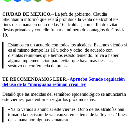
CIUDAD DE MÉXICO.
– La jefa de gobierno, Claudia
Sheinbaum informó que estará prohibida la venta de alcohol los
fines de semana en ocho de las 16 alcaldías, con el fin de evitar
fiestas privadas y con ello frenar el número de contagios de Covid-
19.
Estamos en un acuerdo con todos los alcaldes. Estamos viendo si
es al mismo tiempo las 16 u ocho y ocho, de acuerdo con
distintas reuniones que hemos estado teniendo. Sí va a haber
alguna implementación para evitar que haya más fiestas»,
sostuvo en conferencia de prensa.
TE RECOMENDAMOS LEER.-
Aprueba Senado regulación
del uso de la #mariguana estiman crear ley
Detalló que las medidas del semáforo epidemiológico se anunciarán
este viernes, para entrar en vigor los próximos días.
«Ya lo vamos a anunciar este viernes. Ocho de las alcaldías han
tomado la decisión de ya avanzar en el tema de la ‘ley seca’ fines
de semana por algunas semanas».