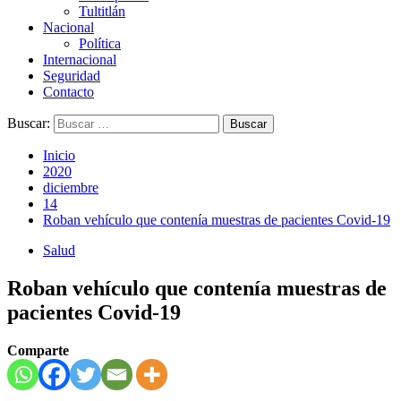
Tultitlán
Nacional
Política
Internacional
Seguridad
Contacto
Buscar:
Inicio
2020
diciembre
14
Roban vehículo que contenía muestras de pacientes Covid-19
Salud
Roban vehículo que contenía muestras de
pacientes Covid-19
Comparte