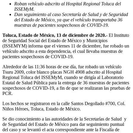
Roban vehículo adscrito al Hospital Regional Toluca del
ISSEMyM.
Dan seguimiento al caso Secretaría de Salud y de Seguridad
del Estado de México, ya que el vehículo transportaba 36
muestras de pacientes sospechosos de COVID-19.
Toluca, Estado de México, 13 de diciembre de 2020.-
El Instituto
de Seguridad Social del Estado de México y Municipios
(ISSEMYM) informa que el viernes 11 de diciembre, fue robado un
vehículo adscrito a esta dependencia, el cual llevaba muestras de
pacientes sospechosos de COVID-19.
Alrededor de las 11:36 horas de ese día, fue robado un vehículo
Tsuru 2009, color blanco placas NGH 4908 adscrito al Hospital
Regional Toluca del ISSEMyM, cuando se dirigía al Laboratorio
Estatal de Salud Pública para la entrega de 36 muestras de pacientes
sospechosos de COVID-19, a fin de que se realizaran las pruebas de
PCR.
Los hechos se registraron en la calle Santos Degollado #700, Col.
Niños Héroes, Toluca, Estado de México.
Se dio conocimiento a las autoridades de la Secretarías de Salud y
de Seguridad del Estado de México para dar seguimiento puntual
del caso y se levantó el acta correspondiente ante la Fiscalía de