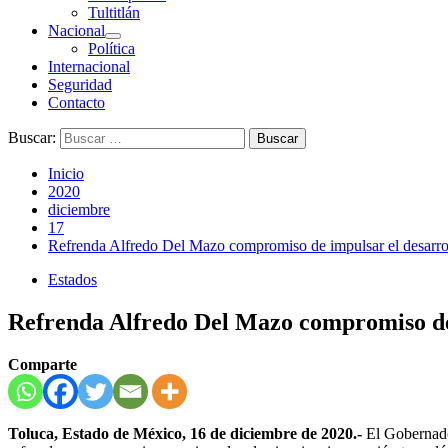
Tultitlán
Nacional
Política
Internacional
Seguridad
Contacto
Buscar:
Inicio
2020
diciembre
17
Refrenda Alfredo Del Mazo compromiso de impulsar el desarrol
Estados
Refrenda Alfredo Del Mazo compromiso de i
Comparte
Toluca, Estado de México, 16 de diciembre de 2020.-
El Gobernado