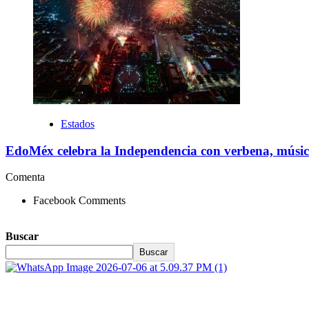
Estados
EdoMéx celebra la Independencia con verbena, músic
Comenta
Facebook Comments
Buscar
Buscar