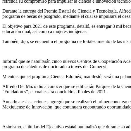
refrenda su compromiso para impulsar la ciencia e innovación tecnológi
Durante la entrega del Premio Estatal de Ciencia y Tecnología, Alfred
programa de becas de posgrado, mediante el cual se impulsará el desar
El objetivo para 2021 de este programa, detalló, es entregar 3 mil beca
educación dual, así como a mujeres indígenas.
También, dijo, se encuentra el programa de fortalecimiento de las insti
Informó que se habilitarán cinco nuevos Centros de Cooperación Academ
programa de cátedras de doctorado a través del Comecyt.
Mientras que el programa Ciencia Edoméx, manifestó, será una palanca p
Alfredo Del Mazo dio a conocer que se edificarán Parques de la Cienci
“Fundadores”, el cual estará concluido a finales de 2021.
Aunado a estas acciones, agregó que se realizará el primer concurso es
Mexiquense de Innovación, que continuará encontrando oportunidades p
Asimismo, el titular del Ejecutivo estatal puntualizó que durante su 