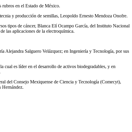
os rubros en el Estado de México.
siotecnia y producción de semillas, Leopoldo Ernesto Mendoza Onofre.
ersos tipos de cáncer, Blanca Elí Ocampo García, del Instituto Nacional
e las aplicaciones de la electroquímica.
ría Alejandra Salguero Velázquez; en Ingeniería y Tecnología, por sus
ual es líder en el desarrollo de activos biodegradables, y en
.
neral del Consejo Mexiquense de Ciencia y Tecnología (Comecyt),
os Hernández.