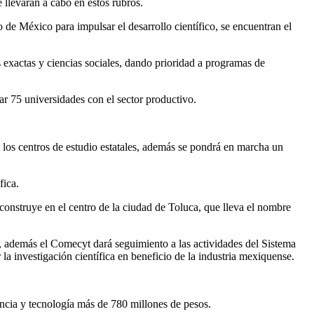
 llevarán a cabo en estos rubros.
 de México para impulsar el desarrollo científico, se encuentran el
as exactas y ciencias sociales, dando prioridad a programas de
lar 75 universidades con el sector productivo.
 los centros de estudio estatales, además se pondrá en marcha un
fica.
construye en el centro de la ciudad de Toluca, que lleva el nombre
ud, además el Comecyt dará seguimiento a las actividades del Sistema
 investigación científica en beneficio de la industria mexiquense.
encia y tecnología más de 780 millones de pesos.