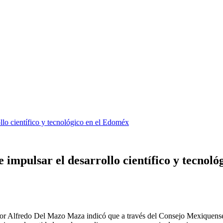
lo científico y tecnológico en el Edoméx
mpulsar el desarrollo científico y tecnoló
r Alfredo Del Mazo Maza indicó que a través del Consejo Mexiquense d