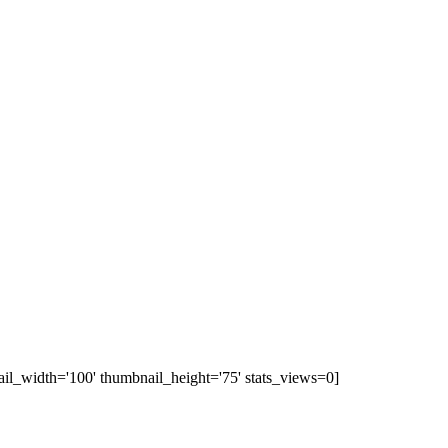
ail_width='100' thumbnail_height='75' stats_views=0]