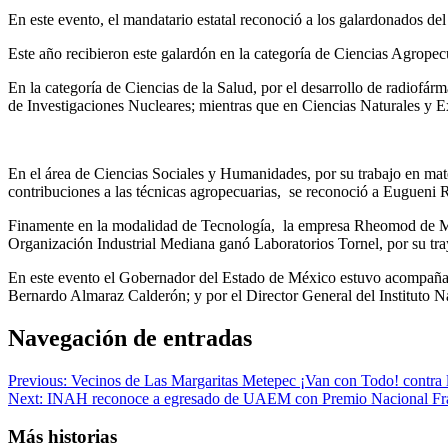
En este evento, el mandatario estatal reconoció a los galardonados de
Este año recibieron este galardón en la categoría de Ciencias Agrope
En la categoría de Ciencias de la Salud, por el desarrollo de radiofár
de Investigaciones Nucleares; mientras que en Ciencias Naturales y Ex
En el área de Ciencias Sociales y Humanidades, por su trabajo en mate
contribuciones a las técnicas agropecuarias, se reconoció a Eugue
Finamente en la modalidad de Tecnología, la empresa Rheomod de Méxic
Organización Industrial Mediana ganó Laboratorios Tornel, por su tra
En este evento el Gobernador del Estado de México estuvo acompañad
Bernardo Almaraz Calderón; y por el Director General del Instituto N
Navegación de entradas
Previous:
Vecinos de Las Margaritas Metepec ¡Van con Todo! contra l
Next:
INAH reconoce a egresado de UAEM con Premio Nacional Fran
Más historias