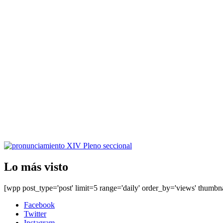
Lo más visto
[wpp post_type='post' limit=5 range='daily' order_by='views' thumbn
Facebook
Twitter
Instagram