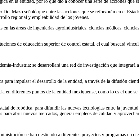
ca en la entidad, por lo que dio a conocer una serie de acciones que se
o Del Mazo señaló que entre las acciones que se reforzarán en el Estado
rollo regional y empleabilidad de los jóvenes.
s en las áreas de ingenierías agroindustriales, ciencias médicas, cienci
tuciones de educación superior de control estatal, el cual buscará vincu
ia-Industria; se desarrollará una red de investigación que integrará a
ara impulsar el desarrollo de la entidad, a través de la difusión cientí
a en diferentes puntos de la entidad mexiquense, como lo es el que se 
tatal de robótica, para difundir las nuevas tecnologías entre la juvent
ara abrir nuevos mercados, generar empleos de calidad y aprovechar la
administración se han destinado a diferentes proyectos y programas en ci