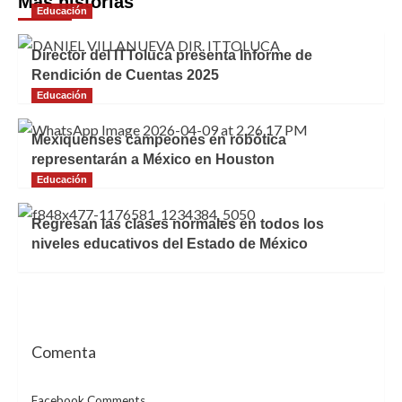
Más historias
Educación
Director del ITToluca presenta Informe de
Rendición de Cuentas 2025
Educación
Mexiquenses campeones en robótica
representarán a México en Houston
Educación
Regresan las clases normales en todos los
niveles educativos del Estado de México
Comenta
Facebook Comments