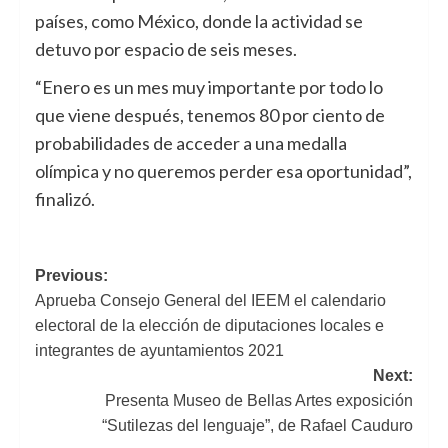
países, como México, donde la actividad se
detuvo por espacio de seis meses.
“Enero es un mes muy importante por todo lo
que viene después, tenemos 80 por ciento de
probabilidades de acceder a una medalla
olímpica y no queremos perder esa oportunidad”,
finalizó.
Navegación
Previous:
Aprueba Consejo General del IEEM el calendario
de
electoral de la elección de diputaciones locales e
entradas
integrantes de ayuntamientos 2021
Next:
Presenta Museo de Bellas Artes exposición
“Sutilezas del lenguaje”, de Rafael Cauduro