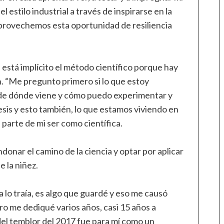
l estilo industrial a través de inspirarse en la
provechemos esta oportunidad de resiliencia
está implícito el método científico porque hay
 “Me pregunto primero si lo que estoy
 de dónde viene y cómo puedo experimentar y
sis y esto también, lo que estamos viviendo en
parte de mi ser como científica.
donar el camino de la ciencia y optar por aplicar
 la niñez.
 lo traía, es algo que guardé y eso me causó
ro me dediqué varios años, casi 15 años a
del temblor del 2017 fue para mí como un