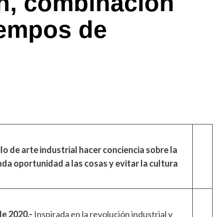
h, combinación
tiempos de
ilo de arte industrial hacer conciencia sobre la
a oportunidad a las cosas y evitar la cultura
de 2020.-
Inspirada en la revolución industrial y