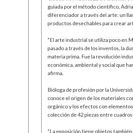
guiada por el método científico, Adr
diferenciador a través del arte: un lla
productos desechables para crear art
“El arte industrial se utiliza poco e
pasado a través de los inventos, la dur
materia prima. Fue la revolución ind
económica, ambiental y social que ha
afirma.
Bióloga de profesión por la Univers
conoce el origen de los materiales con
orgánico y los efectos con elementos
colección de 42 piezas entre cuadros 
“La exposición tiene objetos también, 