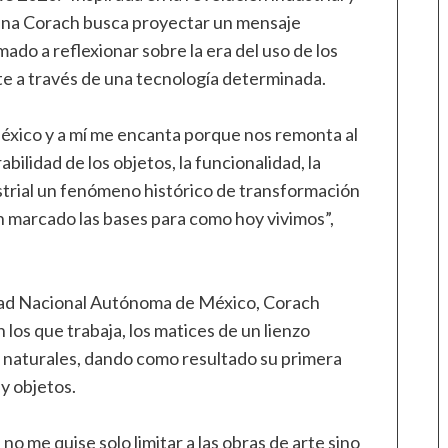
iana Corach busca proyectar un mensaje
mado a reflexionar sobre la era del uso de los
e a través de una tecnología determinada.
n México y a mí me encanta porque nos remonta al
abilidad de los objetos, la funcionalidad, la
ustrial un fenómeno histórico de transformación
n marcado las bases para como hoy vivimos”,
idad Nacional Autónoma de México, Corach
 los que trabaja, los matices de un lienzo
 naturales, dando como resultado su primera
y objetos.
no me quise solo limitar a las obras de arte sino