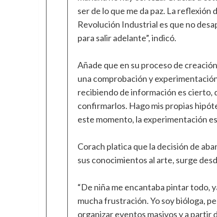
ser de lo que me da paz. La reflexión de
Revolución Industrial es que no desa
para salir adelante”, indicó.
Añade que en su proceso de creación 
una comprobación y experimentación.
recibiendo de información es cierto,
confirmarlos. Hago mis propias hipóte
este momento, la experimentación es 
Corach platica que la decisión de aban
sus conocimientos al arte, surge desde
“De niña me encantaba pintar todo, ya
mucha frustración. Yo soy bióloga, pe
organizar eventos masivos y a partir 