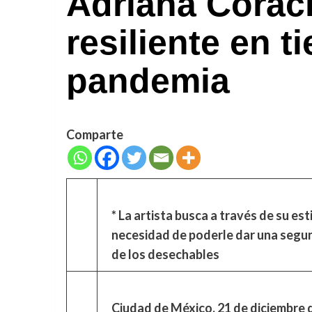
Adriana Corac
resiliente en 
pandemia
Comparte
*
La artista busca a través de su est
necesidad de poderle dar una segund
de los desechables
Ciudad de México, 21 de diciembre 