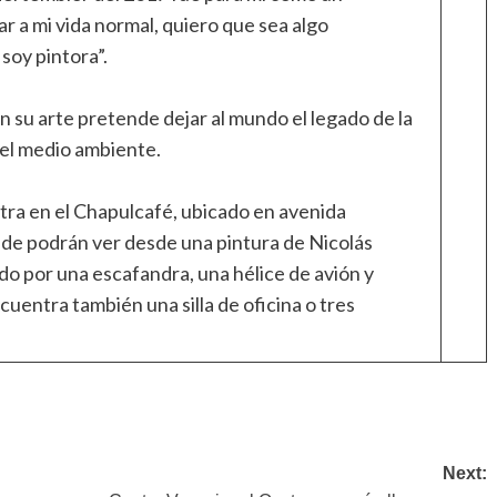
r a mi vida normal, quiero que sea algo
soy pintora”.
n su arte pretende dejar al mundo el legado de la
 del medio ambiente.
ra en el Chapulcafé, ubicado en avenida
de podrán ver desde una pintura de Nicolás
do por una escafandra, una hélice de avión y
cuentra también una silla de oficina o tres
Next: