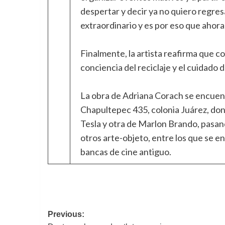
despertar y decir ya no quiero regresa
extraordinario y es por eso que ahora 
Finalmente, la artista reafirma que co
conciencia del reciclaje y el cuidado
La obra de Adriana Corach se encuent
Chapultepec 435, colonia Juárez, don
Tesla y otra de Marlon Brando, pasan
otros arte-objeto, entre los que se en
bancas de cine antiguo.
Navegación
Previous: