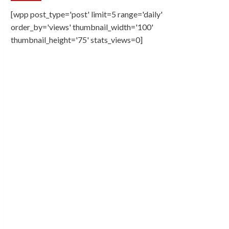
[wpp post_type='post' limit=5 range='daily'
order_by='views' thumbnail_width='100'
thumbnail_height='75' stats_views=0]