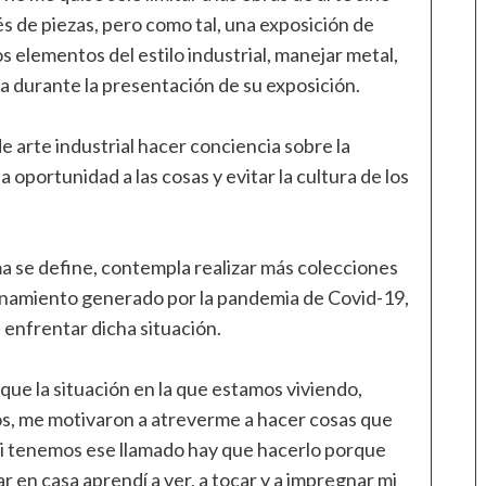
és de piezas, pero como tal, una exposición de
os elementos del estilo industrial, manejar metal,
ta durante la presentación de su exposición.
de arte industrial hacer conciencia sobre la
oportunidad a las cosas y evitar la cultura de los
sma se define, contempla realizar más colecciones
finamiento generado por la pandemia de Covid-19,
a enfrentar dicha situación.
que la situación en la que estamos viviendo,
os, me motivaron a atreverme a hacer cosas que
i tenemos ese llamado hay que hacerlo porque
r en casa aprendí a ver, a tocar y a impregnar mi