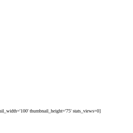
ail_width='100' thumbnail_height='75' stats_views=0]