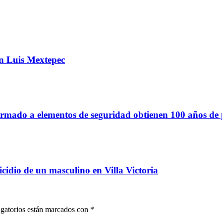
an Luis Mextepec
armado a elementos de seguridad obtienen 100 años de 
cidio de un masculino en Villa Victoria
gatorios están marcados con
*