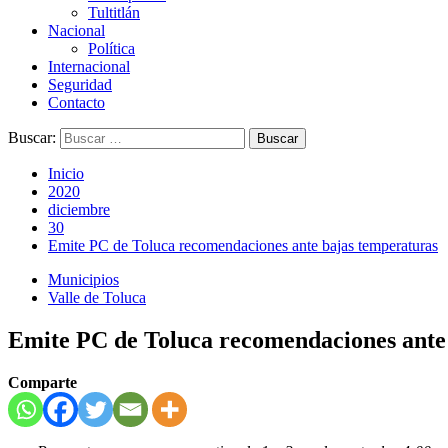
Tultitlán
Nacional
Política
Internacional
Seguridad
Contacto
Buscar:
Inicio
2020
diciembre
30
Emite PC de Toluca recomendaciones ante bajas temperaturas
Municipios
Valle de Toluca
Emite PC de Toluca recomendaciones ante
Comparte