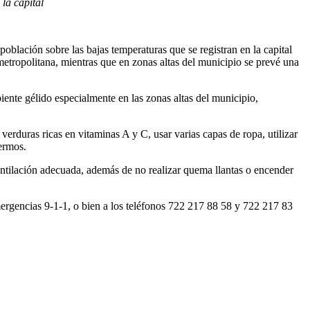
la capital
blación sobre las bajas temperaturas que se registran en la capital
 metropolitana, mientras que en zonas altas del municipio se prevé una
nte gélido especialmente en las zonas altas del municipio,
rduras ricas en vitaminas A y C, usar varias capas de ropa, utilizar
fermos.
ventilación adecuada, además de no realizar quema llantas o encender
emergencias 9-1-1, o bien a los teléfonos 722 217 88 58 y 722 217 83