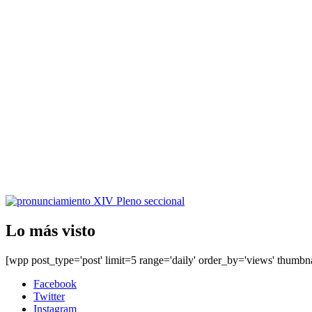
Lo más visto
[wpp post_type='post' limit=5 range='daily' order_by='views' thumbn
Facebook
Twitter
Instagram