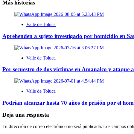
Más historias
Valle de Toluca
Aprehenden a sujeto investigado por homicidio en S
Valle de Toluca
Por secuestro de dos víctimas en Amanalco y ataque 
Valle de Toluca
Podrían alcanzar hasta 70 años de prisión por el homi
Deja una respuesta
Tu dirección de correo electrónico no será publicada.
Los campos obli