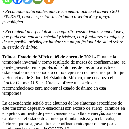
• Recuerdan autoridades que se encuentra activo el número 800-
900-3200, donde especialistas brindan orientación y apoyo
psicológico.
• Recomiendan especialistas compartir pensamientos y emociones,
que pudieran causar ansiedad y tristeza, con familiares y amigos y
de ser posible privilegiar hablar con un profesional de salud sobre
su estado de ánimo.
Toluca, Estado de México, 05 de enero de 2021.-
Durante la
temporada invernal y como resultado de meses de confinamiento, se
puede presentar en la población síntomas de trastorno afectivo
estacional o mejor conocido como depresión de invierno, por lo que
la Secretaría de Salud del Estado de México, que encabeza el
Doctor Gabriel O’Shea Cuevas, ofrece una serie de
recomendaciones para mejorar el estado de ánimo en esta
temporada.
La dependencia señaló que algunos de los síntomas específicos de
este trastorno depresivo estacional son exceso de sueño, cambios en
el apetito, aumento de peso, cansancio o falta de energía, así como
cambios en el estado de ánimo, profunda tristeza y melancolía,
factores que se agravan tras el confinamiento que se tiene por la
contingencia sanitaria de COVID-19.