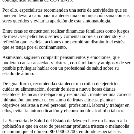
Por ello, especialistas recomiendan una serie de actividades que se
pueden llevar a cabo para mantener una comunicación sana con sus
seres queridos y evitar la aparición de esta sintomatología.
Entre éstas se encuentran realizar dinámicas familiares como juegos
de mesa, ver películas o series y comentar sobre su contenido y la
reflexión que les deja, acciones que permitirán disminuir el estrés
que se tenga por el confinamiento.
Asimismo, sugieren compartir pensamientos y emociones, que
pudieran causar ansiedad y tristeza, con familiares y amigos y de ser
posible privilegiar hablar con un profesional de salud sobre su
estado de ánimo.
De igual forma, recomienda establecer una rutina de ejercicios,
cuidar su alimentación, dormir de siete a nueve horas diarias,
establecer técnicas de relajación y respiración, mantener una correcta
hidratación, aumentar el consumo de frutas cítricas, plantear
objetivos realistas a nivel personal, profesional, laboral y trabajar en
ellos, evitar la automedicación y el consumo de alcohol o tabaco.
La Secretaría de Salud del Estado de México hace un llamado a la
población a que en caso de presentar profunda tristeza o melancolía
se comunique al número 800-900-3200, en donde especialistas