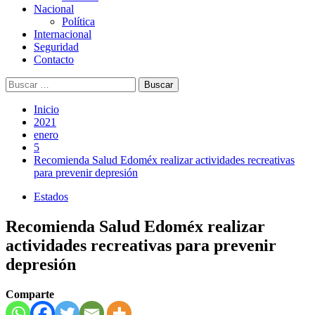
Nacional
Política
Internacional
Seguridad
Contacto
Buscar:
Inicio
2021
enero
5
Recomienda Salud Edoméx realizar actividades recreativas
para prevenir depresión
Estados
Recomienda Salud Edoméx realizar
actividades recreativas para prevenir
depresión
Comparte