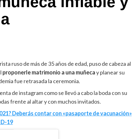
muñeca inflable y
la
ista ruso de más de 35 años de edad, puso de cabeza al
l
proponerle matrimonio a una muñeca
y planear su
demia fue retrasada la ceremonia.
uenta de instagram como se llevó a cabo la boda con su
as frente al altar y con muchos invitados.
 2021? Deberás contar con «pasaporte de vacunación»
ID-19