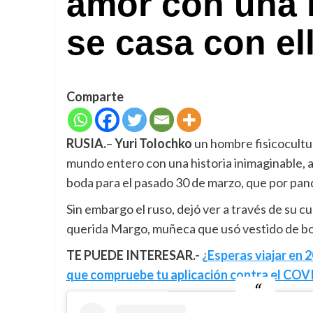
amor con una 
se casa con el
Comparte
RUSIA.
–
Yuri Tolochko
un hombre fisicocultur
mundo entero con una historia inimaginable, a
boda para el pasado 30 de marzo, que por pan
Sin embargo el ruso, dejó ver a través de su c
querida Margo, muñeca que usó vestido de bod
TE PUEDE INTERESAR.-
¿Esperas viajar en
que compruebe tu aplicación contra el COV