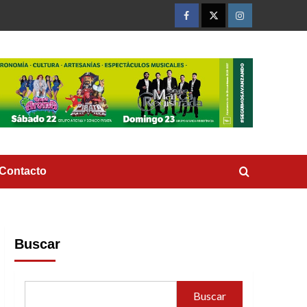
Facebook
Twitter
Instagram
Contacto
Buscar
Buscar