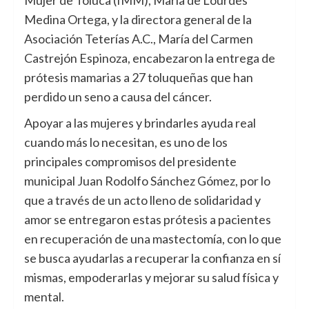
Mujer de Toluca (IMM), María de Lourdes
Medina Ortega, y la directora general de la
Asociación Teterías A.C., María del Carmen
Castrejón Espinoza, encabezaron la entrega de
prótesis mamarias a 27 toluqueñas que han
perdido un seno a causa del cáncer.
Apoyar a las mujeres y brindarles ayuda real
cuando más lo necesitan, es uno de los
principales compromisos del presidente
municipal Juan Rodolfo Sánchez Gómez, por lo
que a través de un acto lleno de solidaridad y
amor se entregaron estas prótesis a pacientes
en recuperación de una mastectomía, con lo que
se busca ayudarlas a recuperar la confianza en sí
mismas, empoderarlas y mejorar su salud física y
mental.