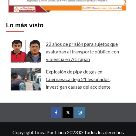
Lo más visto
22 años de prisión para sujetos que
asaltaban al transporte público con
violencia en Atizapán
Explosión de pipa de gas en
Cuernavaca deja 21 lesionados;
investigan causas del accidente
Facebook
Twitter
Instagram
Copyright Línea Por Línea 2023 © Todos los derechos