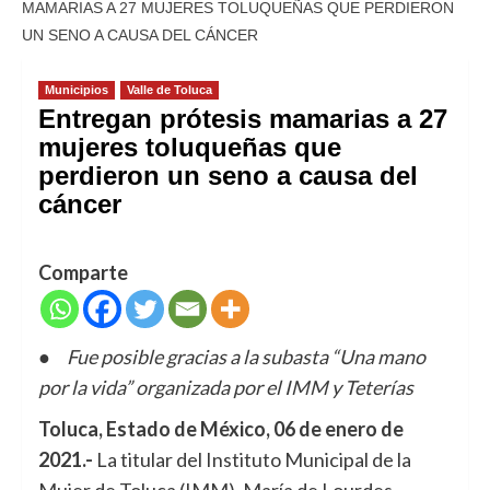
MAMARIAS A 27 MUJERES TOLUQUEÑAS QUE PERDIERON
UN SENO A CAUSA DEL CÁNCER
Municipios
Valle de Toluca
Entregan prótesis mamarias a 27
mujeres toluqueñas que
perdieron un seno a causa del
cáncer
Comparte
●
Fue posible gracias a la subasta “Una mano
por la vida” organizada por el IMM y Teterías
Toluca, Estado de México, 06 de enero de
2021.-
La titular del Instituto Municipal de la