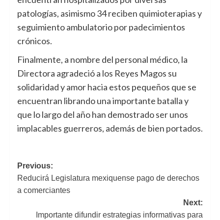
patologías, asimismo 34 reciben quimioterapias y
seguimiento ambulatorio por padecimientos
crónicos.
Finalmente, a nombre del personal médico, la
Directora agradeció a los Reyes Magos su
solidaridad y amor hacia estos pequeños que se
encuentran librando una importante batalla y
que lo largo del año han demostrado ser unos
implacables guerreros, además de bien portados.
Navegación
Previous:
Reducirá Legislatura mexiquense pago de derechos
de
a comerciantes
entradas
Next:
Importante difundir estrategias informativas para