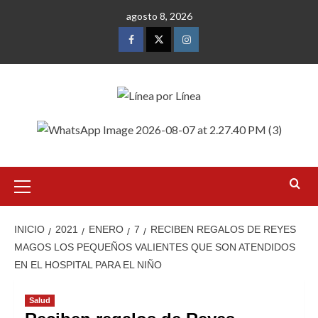
Saltar
agosto 8, 2026
al
contenido
Facebook
Twitter
Instagram
Menú
primario
INICIO
2021
ENERO
7
RECIBEN REGALOS DE REYES
MAGOS LOS PEQUEÑOS VALIENTES QUE SON ATENDIDOS
EN EL HOSPITAL PARA EL NIÑO
Salud