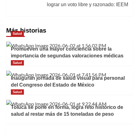
lograr un voto libre y razonado: IEEM
Más historias
Salud
Promueven una mayor conciencia sobre la
importancia de segundas valoraciones médicas
Salud
Inauguran jornada de salud visual para personal
del Congreso del Estado de México
Salud
Toluca se pone en forma, logra reto histórico de
salud al restar más de 15 toneladas de peso