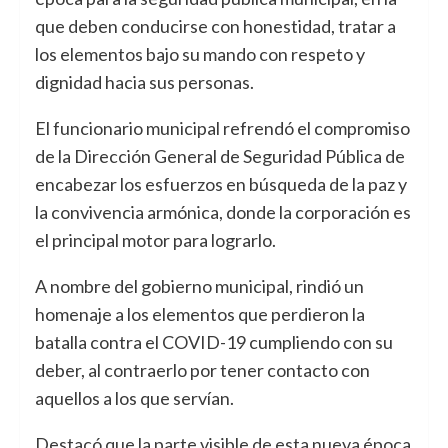
que deben conducirse con honestidad, tratar a
los elementos bajo su mando con respeto y
dignidad hacia sus personas.
El funcionario municipal refrendó el compromiso
de la Dirección General de Seguridad Pública de
encabezar los esfuerzos en búsqueda de la paz y
la convivencia armónica, donde la corporación es
el principal motor para lograrlo.
A nombre del gobierno municipal, rindió un
homenaje a los elementos que perdieron la
batalla contra el COVID-19 cumpliendo con su
deber, al contraerlo por tener contacto con
aquellos a los que servían.
Destacó que la parte visible de esta nueva época