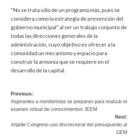
“No se trata sólo de un programa más, pues se
considera como la estrategia de prevención del
gobierno municipal” al ser un trabajo conjunto de
todas las direcciones generales de la
administración, cuyo objetivo es ofrecer a la
comunidad un mecanismo y espacio para
construir la armonía que se requiere en el
desarrollo de la capital.
Previous:
Navegación
Aspirantes a monitoristas se preparan para realizar el
de
examen virtual de conocimientos: IEEM
Next:
entradas
Impide Congreso uso discrecional del presupuesto al
GEM