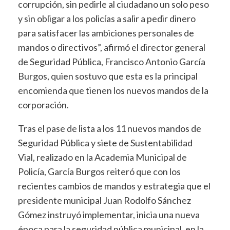
corrupción, sin pedirle al ciudadano un solo peso
y sin obligar a los policías a salir a pedir dinero
para satisfacer las ambiciones personales de
mandos o directivos”, afirmó el director general
de Seguridad Pública, Francisco Antonio García
Burgos, quien sostuvo que esta es la principal
encomienda que tienen los nuevos mandos de la
corporación.
Tras el pase de lista a los 11 nuevos mandos de
Seguridad Pública y siete de Sustentabilidad
Vial, realizado en la Academia Municipal de
Policía, García Burgos reiteró que con los
recientes cambios de mandos y estrategia que el
presidente municipal Juan Rodolfo Sánchez
Gómez instruyó implementar, inicia una nueva
época para la seguridad pública municipal, en la