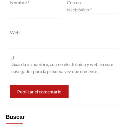
Nombre
*
Correo
electrónico
*
Web
Guarda mi nombre, correo electrónico y web en este
navegador para la próxima vez que comente.
Buscar