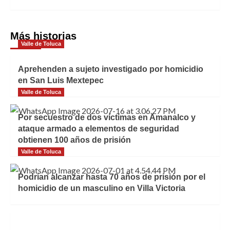
Más historias
Valle de Toluca
Aprehenden a sujeto investigado por homicidio
en San Luis Mextepec
Valle de Toluca
Por secuestro de dos víctimas en Amanalco y
ataque armado a elementos de seguridad
obtienen 100 años de prisión
Valle de Toluca
Podrían alcanzar hasta 70 años de prisión por el
homicidio de un masculino en Villa Victoria