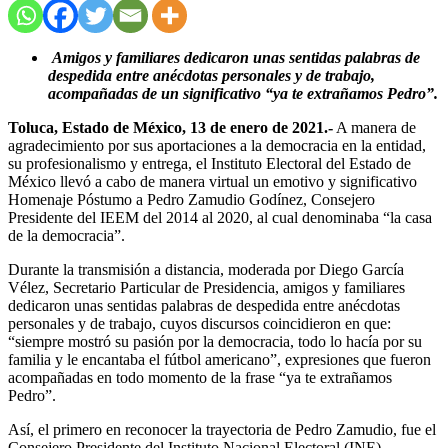
Amigos y familiares dedicaron unas sentidas palabras de
despedida entre anécdotas personales y de trabajo,
acompañadas de un significativo “ya te extrañamos Pedro”.
Toluca, Estado de México, 13 de enero de 2021.-
A manera de
agradecimiento por sus aportaciones a la democracia en la entidad,
su profesionalismo y entrega, el Instituto Electoral del Estado de
México llevó a cabo de manera virtual un emotivo y significativo
Homenaje Póstumo a Pedro Zamudio Godínez, Consejero
Presidente del IEEM del 2014 al 2020, al cual denominaba “la casa
de la democracia”.
Durante la transmisión a distancia, moderada por Diego García
Vélez, Secretario Particular de Presidencia, amigos y familiares
dedicaron unas sentidas palabras de despedida entre anécdotas
personales y de trabajo, cuyos discursos coincidieron en que:
“siempre mostró su pasión por la democracia, todo lo hacía por su
familia y le encantaba el fútbol americano”, expresiones que fueron
acompañadas en todo momento de la frase “ya te extrañamos
Pedro”.
Así, el primero en reconocer la trayectoria de Pedro Zamudio, fue el
Consejero Presidente del Instituto Nacional Electoral (INE),