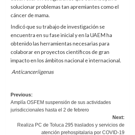
solucionar problemas tan apremiantes como el
cáncer de mama.
Indicó que su trabajo de investigación se
encuentra en su fase inicial y en la UAEM ha
obtenido las herramientas necesarias para
colaborar en proyectos científicos de gran
impacto en los ámbitos nacional e internacional.
Anticanceriìgenas
Navegación
Previous:
Amplía OSFEM suspensión de sus actividades
de
jurisdiccionales hasta el 2 de febrero
entradas
Next:
Realiza PC de Toluca 295 traslados y servicios de
atención prehospitalaria por COVID-19