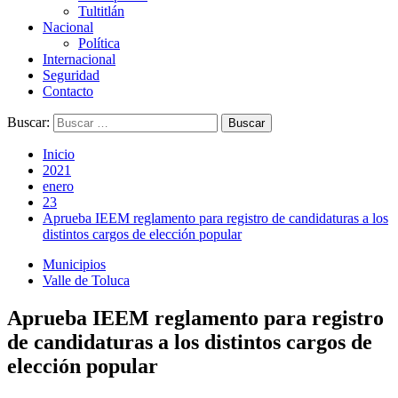
Tultitlán
Nacional
Política
Internacional
Seguridad
Contacto
Buscar:
Inicio
2021
enero
23
Aprueba IEEM reglamento para registro de candidaturas a los
distintos cargos de elección popular
Municipios
Valle de Toluca
Aprueba IEEM reglamento para registro
de candidaturas a los distintos cargos de
elección popular