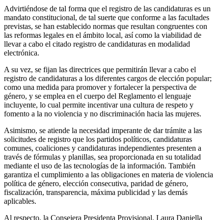
Advirtiéndose de tal forma que el registro de las candidaturas es un
mandato constitucional, de tal suerte que conforme a las facultades
previstas, se han establecido normas que resultan congruentes con
las reformas legales en el ámbito local, así como la viabilidad de
llevar a cabo el citado registro de candidaturas en modalidad
electrónica.
A su vez, se fijan las directrices que permitirán llevar a cabo el
registro de candidaturas a los diferentes cargos de elección popular;
como una medida para promover y fortalecer la perspectiva de
género, y se emplea en el cuerpo del Reglamento el lenguaje
incluyente, lo cual permite incentivar una cultura de respeto y
fomento a la no violencia y no discriminación hacia las mujeres.
Asimismo, se atiende la necesidad imperante de dar trámite a las
solicitudes de registro que los partidos políticos, candidaturas
comunes, coaliciones y candidaturas independientes presenten a
través de fórmulas y planillas, sea proporcionada en su totalidad
mediante el uso de las tecnologías de la información. También
garantiza el cumplimiento a las obligaciones en materia de violencia
política de género, elección consecutiva, paridad de género,
fiscalización, transparencia, máxima publicidad y las demás
aplicables.
Al respecto, la Consejera Presidenta Provisional, Laura Daniella