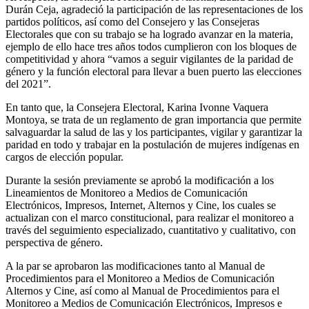
Durán Ceja, agradeció la participación de las representaciones de los
partidos políticos, así como del Consejero y las Consejeras
Electorales que con su trabajo se ha logrado avanzar en la materia,
ejemplo de ello hace tres años todos cumplieron con los bloques de
competitividad y ahora “vamos a seguir vigilantes de la paridad de
género y la función electoral para llevar a buen puerto las elecciones
del 2021”.
En tanto que, la Consejera Electoral, Karina Ivonne Vaquera
Montoya, se trata de un reglamento de gran importancia que permite
salvaguardar la salud de las y los participantes, vigilar y garantizar la
paridad en todo y trabajar en la postulación de mujeres indígenas en
cargos de elección popular.
Durante la sesión previamente se aprobó la modificación a los
Lineamientos de Monitoreo a Medios de Comunicación
Electrónicos, Impresos, Internet, Alternos y Cine, los cuales se
actualizan con el marco constitucional, para realizar el monitoreo a
través del seguimiento especializado, cuantitativo y cualitativo, con
perspectiva de género.
A la par se aprobaron las modificaciones tanto al Manual de
Procedimientos para el Monitoreo a Medios de Comunicación
Alternos y Cine, así como al Manual de Procedimientos para el
Monitoreo a Medios de Comunicación Electrónicos, Impresos e