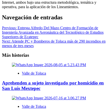
Internet, ambos bajo una estructura metodológica, temática y
operativa, para la aplicación de los Lineamientos.
Navegación de entradas
Previous:
Entrega Alfredo Del Mazo Centro de Formación de
Ingeniería Avanzada en Aeronáutica del Tecnológico de Estudios
Superiores de Ecatepec
Next:
Atiende PC y Bomberos de Toluca más de 290 incendios en
menos de tres meses
Más historias
Valle de Toluca
Aprehenden a sujeto investigado por homicidio en
San Luis Mextepec
Valle de Toluca