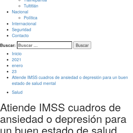
Tultitlán
Nacional
Política
Internacional
Seguridad
Contacto
Buscar:
Inicio
2021
enero
23
Atiende IMSS cuadros de ansiedad o depresión para un buen
estado de salud mental
Salud
Atiende IMSS cuadros de
ansiedad o depresión para
un buen estado de salud