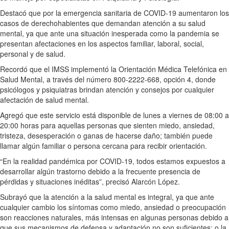
Destacó que por la emergencia sanitaria de COVID-19 aumentaron los
casos de derechohabientes que demandan atención a su salud
mental, ya que ante una situación inesperada como la pandemia se
presentan afectaciones en los aspectos familiar, laboral, social,
personal y de salud.
Recordó que el IMSS implementó la Orientación Médica Telefónica en
Salud Mental, a través del número 800-2222-668, opción 4, donde
psicólogos y psiquiatras brindan atención y consejos por cualquier
afectación de salud mental.
Agregó que este servicio está disponible de lunes a viernes de 08:00 a
20:00 horas para aquellas personas que sienten miedo, ansiedad,
tristeza, desesperación o ganas de hacerse daño; también puede
llamar algún familiar o persona cercana para recibir orientación.
“En la realidad pandémica por COVID-19, todos estamos expuestos a
desarrollar algún trastorno debido a la frecuente presencia de
pérdidas y situaciones inéditas”, precisó Alarcón López.
Subrayó que la atención a la salud mental es integral, ya que ante
cualquier cambio los síntomas como miedo, ansiedad o preocupación
son reacciones naturales, más intensas en algunas personas debido a
que sus mecanismos de defensa y adaptación no son suficientes; o la