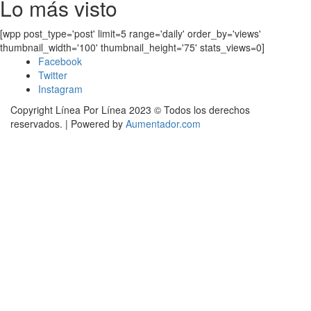
Lo más visto
[wpp post_type='post' limit=5 range='daily' order_by='views'
thumbnail_width='100' thumbnail_height='75' stats_views=0]
Facebook
Twitter
Instagram
Copyright Línea Por Línea 2023 © Todos los derechos
reservados.
|
Powered by
Aumentador.com