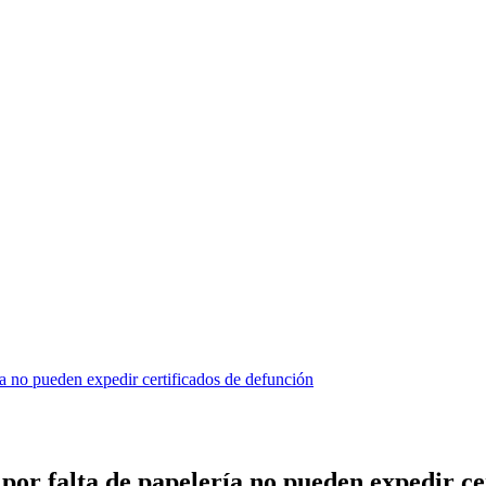
 no pueden expedir certificados de defunción
r falta de papelería no pueden expedir cer