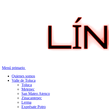
Menú primario
Quienes somos
Valle de Toluca
Toluca
Metepec
San Mateo Atenco
Zinacantepec
Lerma
Exprésate Potro