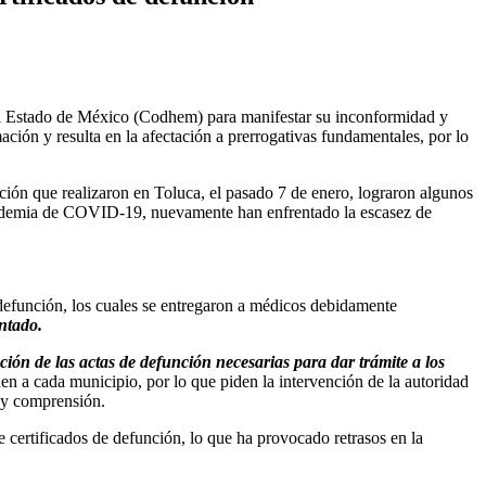
 Estado de México (Codhem) para manifestar su inconformidad y
ción y resulta en la afectación a prerrogativas fundamentales, por lo
ción que realizaron en Toluca, el pasado 7 de enero, lograron algunos
andemia de COVID-19, nuevamente han enfrentado la escasez de
 defunción, los cuales se entregaron a médicos debidamente
entado.
ación de las actas de defunción necesarias para dar trámite a los
den a cada municipio, por lo que piden la intervención de la autoridad
d y comprensión.
e certificados de defunción, lo que ha provocado retrasos en la