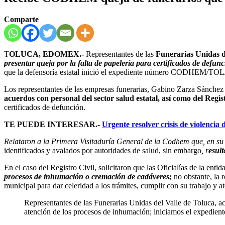
Comparte
T
OLUCA, EDOMEX.-
Representantes de las
Funerarias Unidas d
presentar queja por la falta de papelería para certificados de defunc
que la defensoría estatal inició el expediente número CODHEM/TOL
Los representantes de las empresas funerarias, Gabino Zarza Sánchez 
acuerdos con personal del sector salud estatal, así como del Regist
certificados de defunción.
TE PUEDE INTERESAR.-
Urgente resolver crisis de violenci
Relataron a la Primera Visitaduría General de la Codhem que, en su
identificados y avalados por autoridades de salud, sin embargo
, r
esult
En el caso del Registro Civil, solicitaron que las Oficialías de la enti
procesos de inhumación o cremación de cadáveres;
no obstante, la 
municipal para dar celeridad a los trámites, cumplir con su trabajo y a
Representantes de las Funerarias Unidas del Valle de Toluca, a
atención de los procesos de inhumación; iniciamos el expe