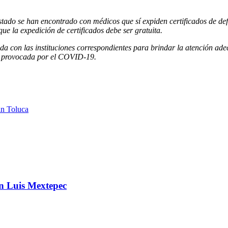
do se han encontrado con médicos que sí expiden certificados de defun
ue la expedición de certificados debe ser gratuita.
a con las instituciones correspondientes para brindar la atención adec
a provocada por el COVID-19.
án Toluca
an Luis Mextepec