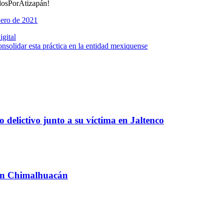
dosPorAtizapán!
nero de 2021
igital
nsolidar esta práctica en la entidad mexiquense
 delictivo junto a su víctima en Jaltenco
 en Chimalhuacán