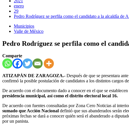
2021
enero
29
Pedro Rodríguez se perfila como el candidato a la alcaldía de A
Municipios
Valle de México
Pedro Rodríguez se perfila como el candida
Comparte
ATIZAPÁN DE ZARAGOZA.-
Después de que se presentara ante 
confirmó la posible postulación de candidatos a los distintos cargos d
De acuerdo con el documento dado a conocer en el que se establecen l
presidencia municipal, así como el distrito electoral local 16.
De acuerdo con fuentes consultadas por Zona Cero Noticias al interior
sumado que Acción Nacional
definió que sus abanderados serán elec
próximas fechas se dará a conocer quién será el abanderado a diputado 
por un panista.