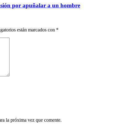
risión por apuñalar a un hombre
gatorios están marcados con
*
ara la próxima vez que comente.