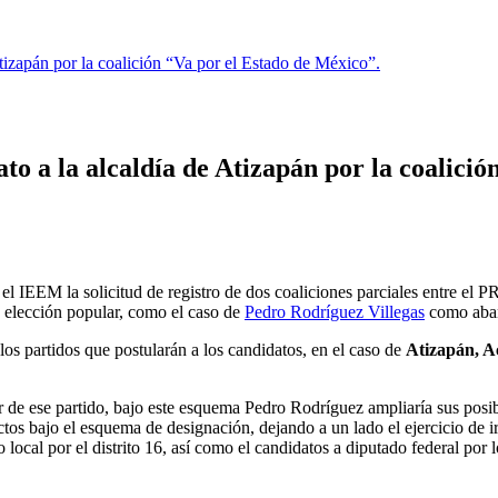
tizapán por la coalición “Va por el Estado de México”.
to a la alcaldía de Atizapán por la coalició
el IEEM la solicitud de registro de dos coaliciones parciales entre el 
e elección popular, como el caso de
Pedro Rodríguez Villegas
como aban
os partidos que postularán a los candidatos, en el caso de
Atizapán, A
 de ese partido, bajo este esquema Pedro Rodríguez ampliaría sus posib
tos bajo el esquema de designación, dejando a un lado el ejercicio de ir
local por el distrito 16, así como el candidatos a diputado federal por