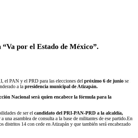
n “Va por el Estado de México”.
PRI, el PAN y el PRD para las elecciones del
próximo 6 de junio
se
derado a la
presidencia municipal de Atizapán.
cción Nacional será quien encabece la fórmula para la
ilidades de ser el
candidato del PRI-PAN-PRD a la alcaldía,
 a una asamblea de consulta a la base de militantes de ese partido.En
 los distritos 14 con cede en Atizapán y que también será encabezado