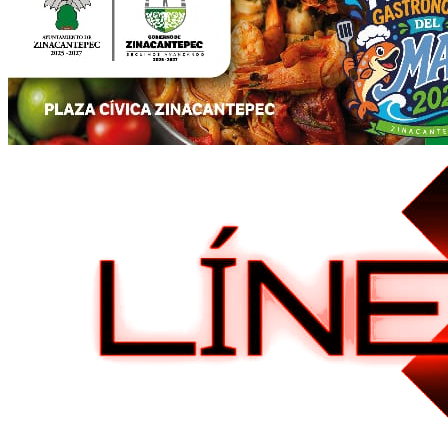
Menú
primario