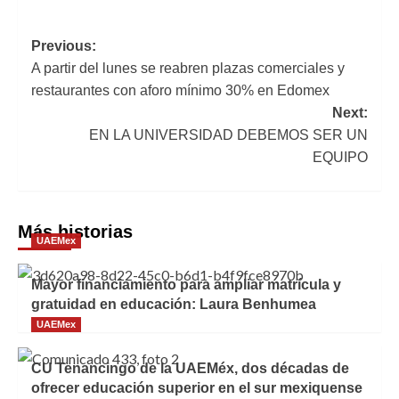
Navegación
Previous:
A partir del lunes se reabren plazas comerciales y
de
restaurantes con aforo mínimo 30% en Edomex
entradas
Next:
EN LA UNIVERSIDAD DEBEMOS SER UN
EQUIPO
Más historias
UAEMex
Mayor financiamiento para ampliar matrícula y
gratuidad en educación: Laura Benhumea
UAEMex
CU Tenancingo de la UAEMéx, dos décadas de
ofrecer educación superior en el sur mexiquense