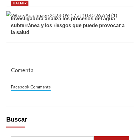
UAEMex
Investigadora analiza los procesos del agua
subterránea y los riesgos que puede provocar a
la salud
Comenta
Facebook Comments
Buscar