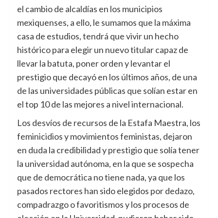
el cambio de alcaldías en los municipios
mexiquenses, a ello, le sumamos que la máxima
casa de estudios, tendrá que vivir un hecho
histórico para elegir un nuevo titular capaz de
llevar la batuta, poner orden y levantar el
prestigio que decayó en los últimos años, de una
de las universidades públicas que solían estar en
el top 10 de las mejores a nivel internacional.
Los desvíos de recursos de la Estafa Maestra, los
feminicidios y movimientos feministas, dejaron
en duda la credibilidad y prestigio que solía tener
la universidad autónoma, en la que se sospecha
que de democrática no tiene nada, ya que los
pasados rectores han sido elegidos por dedazo,
compadrazgo o favoritismos y los procesos de
elección en la Universidad, pudieron haber sido