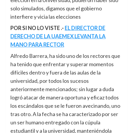
solo simulados, digamos que el gobierno
interfiere y vicia las elecciones
POR SI NO LO VISTE .-
EL DIRECTOR DE
DERECHO DE LA UAEMEX LEVANTA LA
MANO PARA RECTOR
Alfredo Barrera, ha sido uno de los rectores que
ha tenido que enfrentar y superar momentos
difíciles dentro y fuera de las aulas de la
universidad, por todos los sucesos
anteriormente mencionados; sin lugar a duda
logró atacar de manera oportuna y eficaz todos
los escándalos que se le fueron avecinando, uno
tras otro. A la fecha se ha caracterizado por ser
un ser humano entregado con la cúpula
estudiantil y a la universidad, manteniéndola