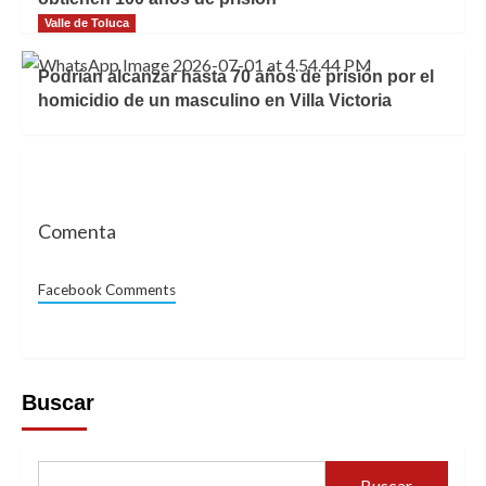
Valle de Toluca
Podrían alcanzar hasta 70 años de prisión por el
homicidio de un masculino en Villa Victoria
Comenta
Facebook Comments
Buscar
Buscar