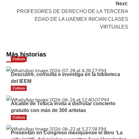
Next:
entradas
PROFESORES DE DERECHO DE LA TERCERA
EDAD DE LA UAEMEX INICIAN CLASES
VIRTUALES
Más historias
Cultura
Descubre, consulta e investiga en la biblioteca
del IEEM
Cultura
Alcalde de Toluca invita a disfrutar concierto
gratuito con más de 300 artistas
Cultura
Presentan en Congreso mexiquense el libro ‘La