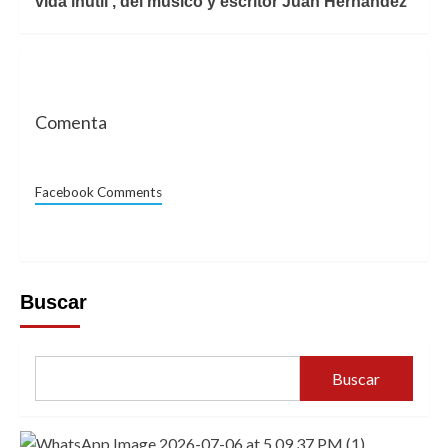
vida inútil’, del músico y escritor Juan Hernández
Comenta
Facebook Comments
Buscar
Buscar