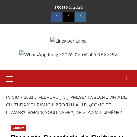
Saltar
agosto 5, 2026
al
contenido
Facebook
Twitter
Instagram
Menú
primario
INICIO
2021
FEBRERO
3
PRESENTA SECRETARÍA DE
CULTURA Y TURISMO LIBRO TU LÁ LU’, ¿CÓMO TE
LLAMAS?, WHAT’S YOUR NAME?, DE VLADIMIR JIMÉNEZ
Cultura