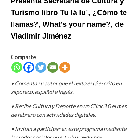
Presenta Secretaría de Cultura y
Turismo libro Tu lá lu’, ¿Cómo te
llamas?, What’s your name?, de
Vladimir Jiménez
Comparte
• Comenta su autor que el texto está escrito en
zapoteco, español e inglés.
• Recibe Cultura y Deporte en un Click 3.0 el mes
de febrero con actividades digitales.
• Invitan a participar en este programa mediante
las redes sociales en @CulturaEdomex.