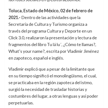
Toluca, Estado de México, 02 de febrero de
2021.-
Dentro de las actividades que la
Secretaría de Cultura y Turismo organiza a
través del programa Cultura y Deporte en un
Click 3.0, realizaron la presentación y lectura de
fragmentos del libro Tu lá lu´, ¿Cómo te llamas?,
What’s your name?, escrita por Vladimir Jiménez
en zapoteco, español e inglés.
Vladimir explicó que a pesar de la limitante que
en su tiempo significó el monolingüismo, el cual,
se practicaba en la región zapoteca del istmo,
surgió la necesidad de trasladar historias y
costumbres del lugar, a otras lenguas y así poder
perpetuarlas.