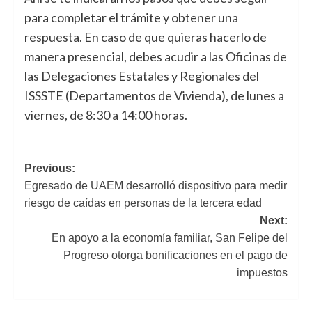
para completar el trámite y obtener una
respuesta. En caso de que quieras hacerlo de
manera presencial, debes acudir a las Oficinas de
las Delegaciones Estatales y Regionales del
ISSSTE (Departamentos de Vivienda), de lunes a
viernes, de 8:30 a 14:00 horas.
Navegación
Previous:
Egresado de UAEM desarrolló dispositivo para medir
de
riesgo de caídas en personas de la tercera edad
entradas
Next:
En apoyo a la economía familiar, San Felipe del
Progreso otorga bonificaciones en el pago de
impuestos