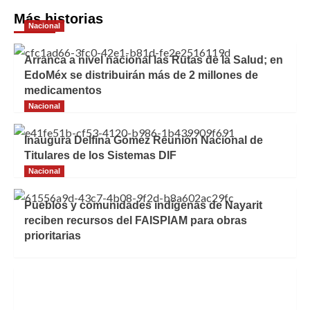
Más historias
Nacional
Arranca a nivel nacional las Rutas de la Salud; en
EdoMéx se distribuirán más de 2 millones de
medicamentos
Nacional
Inaugura Delfina Gómez Reunión Nacional de
Titulares de los Sistemas DIF
Nacional
Pueblos y comunidades indígenas de Nayarit
reciben recursos del FAISPIAM para obras
prioritarias