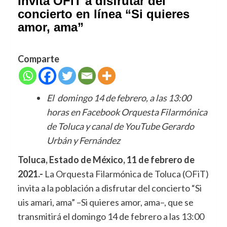
Invita OFiT a disfrutar del
concierto en línea “Si quieres
amor, ama”
Comparte
El domingo 14 de febrero, a las 13:00
horas en Facebook Orquesta Filarmónica
de Toluca y canal de YouTube Gerardo
Urbán y Fernández
Toluca, Estado de México, 11 de febrero de
2021.-
La Orquesta Filarmónica de Toluca (OFiT)
invita a la población a disfrutar del concierto “Si
uis amari, ama” –Si quieres amor, ama–, que se
transmitirá el domingo 14 de febrero a las 13:00