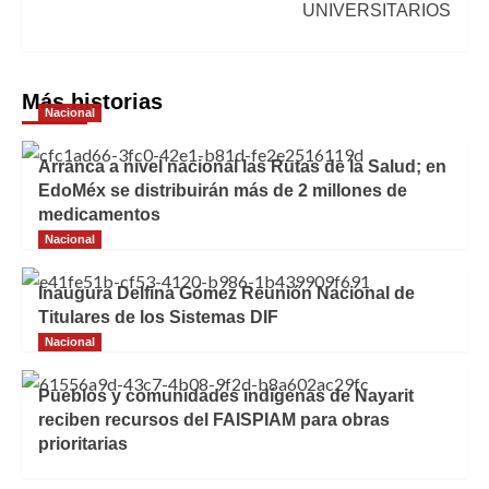
UNIVERSITARIOS
Más historias
Nacional
Arranca a nivel nacional las Rutas de la Salud; en
EdoMéx se distribuirán más de 2 millones de
medicamentos
Nacional
Inaugura Delfina Gómez Reunión Nacional de
Titulares de los Sistemas DIF
Nacional
Pueblos y comunidades indígenas de Nayarit
reciben recursos del FAISPIAM para obras
prioritarias