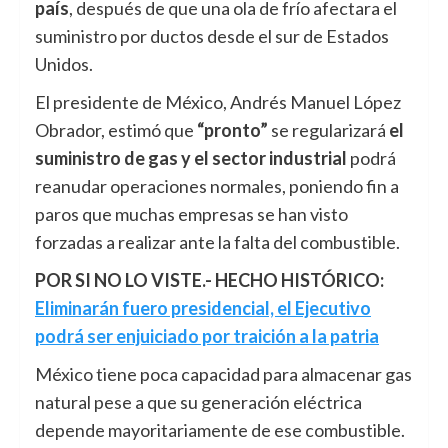
país
, después de que una ola de frío afectara el
suministro por ductos desde el sur de Estados
Unidos.
El presidente de México, Andrés Manuel López
Obrador, estimó que
“pronto”
se regularizará
el
suministro de gas y el sector industrial
podrá
reanudar operaciones normales, poniendo fin a
paros que muchas empresas se han visto
forzadas a realizar ante la falta del combustible.
POR SI NO LO VISTE.- HECHO HISTÓRICO:
Eliminarán fuero presidencial, el Ejecutivo
podrá ser enjuiciado por traición a la patria
México tiene poca capacidad para almacenar gas
natural pese a que su generación eléctrica
depende mayoritariamente de ese combustible.