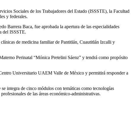
rvicios Sociales de los Trabajadores del Estado (ISSSTE), la Facultad
les y federales.
redo Barrera Baca, fue aprobada la apertura de las especialidades
uca del ISSSTE.
ínicas de medicina familiar de Pantitlán, Cuautitlán Izcalli y
 Materno Perinatal “Mónica Pretelini Sáenz” y tendrá como propósito
 Centro Universitario UAEM Valle de México y permitirá responder a
 se integra de cinco módulos con temáticas como tecnologías
a profesionales de las áreas económico-administrativas.