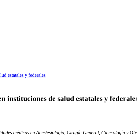
ud estatales y federales
instituciones de salud estatales y federale
idades médicas en Anestesiología, Cirugía General, Ginecología y Obst