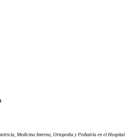
s
etricia, Medicina Interna, Ortopedia y Pediatría en el Hospital