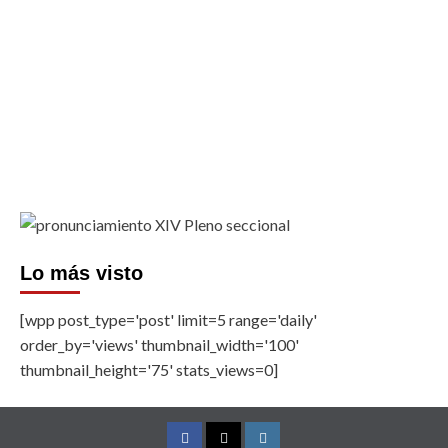
Lo más visto
[wpp post_type='post' limit=5 range='daily'
order_by='views' thumbnail_width='100'
thumbnail_height='75' stats_views=0]