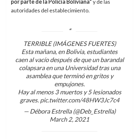
por parte de la Policía Boliviana”
y de las
autoridades del establecimiento.
TERRIBLE (IMÁGENES FUERTES)
Esta mañana, en Bolivia, estudiantes
caen al vacío después de que un barandal
colapsara en una Universidad tras una
asamblea que terminó en gritos y
empujones.
Hay al menos 3 muertos y 5 lesionados
graves.
pic.twitter.com/48HW3Jc7c4
— Débora Estrella (@Deb_Estrella)
March 2, 2021