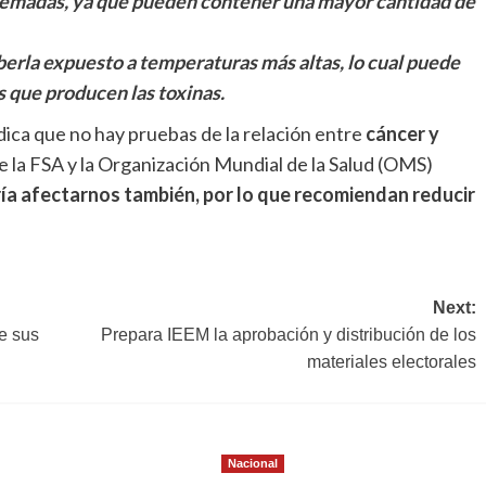
emadas, ya que pueden contener una mayor cantidad de
berla expuesto a temperaturas más altas, lo cual puede
 que producen las toxinas.
ica que no hay pruebas de la relación entre
cáncer y
 de la FSA y la Organización Mundial de la Salud (OMS)
ía afectarnos también, por lo que recomiendan reducir
Next:
e sus
Prepara IEEM la aprobación y distribución de los
materiales electorales
Nacional