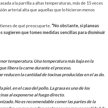
ada a la parrilla a altas temperaturas, más de 15 veces
ión arterial alta que aquellas que lo hicieron menos
no tienes de qué preocuparte.
“No obstante, si planeas
s sugieren que tomes medidas sencillas para disminuir
enor temperatura. Una temperatura más baja en la
que libera la carne durante el proceso.
 reducen la cantidad de toxinas producidas en el as do.
a piel, en el caso del pollo. La grasa es uno de los
inas al exponerse al fuego directo.
onizado. No es recomendable comer las partes de la