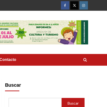
Facebook
Twitter
Instagram
Contacto
Buscar
Buscar