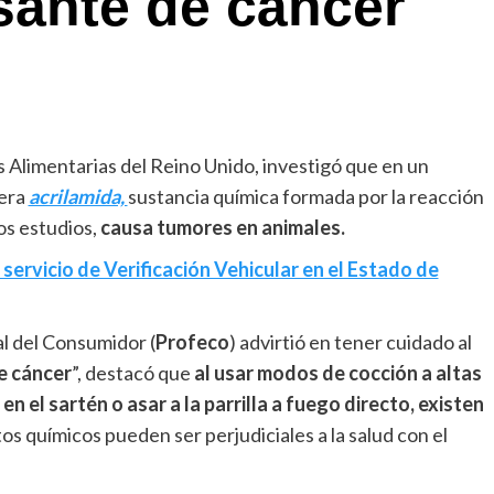
sante de cáncer
Alimentarias del Reino Unido, investigó que en un
nera
acrilamida,
sustancia química formada por la reacción
os estudios,
causa tumores en animales.
servicio de Verificación Vehicular en el Estado de
al del Consumidor (
Profeco
) advirtió en tener cuidado al
e cáncer
”, destacó que
al usar modos de cocción a altas
 el sartén o asar a la parrilla a fuego directo, existen
 químicos pueden ser perjudiciales a la salud con el