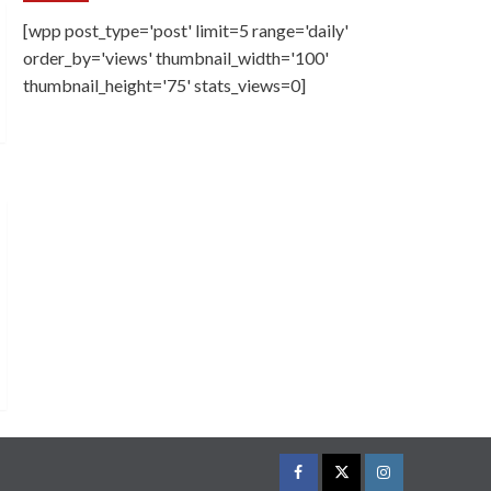
[wpp post_type='post' limit=5 range='daily'
order_by='views' thumbnail_width='100'
thumbnail_height='75' stats_views=0]
Facebook
Twitter
Instagram