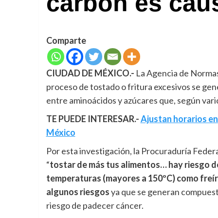
carbón es cau
Comparte
CIUDAD DE MÉXICO.-
La Agencia de Normas 
proceso de tostado o fritura excesivos se ge
entre aminoácidos y azúcares que, según vari
TE PUEDE INTERESAR.-
Ajustan horarios en 
México
Por esta investigación, la Procuraduría Feder
“
tostar de más tus alimentos… hay riesgo d
temperaturas (mayores a 150ºC) como freír en
algunos riesgos
ya que se generan compuestos
riesgo de padecer cáncer.