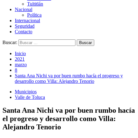
Tultitlán
Nacional
Política
Internacional
Seguridad
Contacto
Buscar:
Inicio
2021
marzo
8
Santa Ana Nichi va por buen rumbo hacía el progreso y
desarrollo como Villa: Alejandro Tenorio
Municipios
Valle de Toluca
Santa Ana Nichi va por buen rumbo hacía
el progreso y desarrollo como Villa:
Alejandro Tenorio