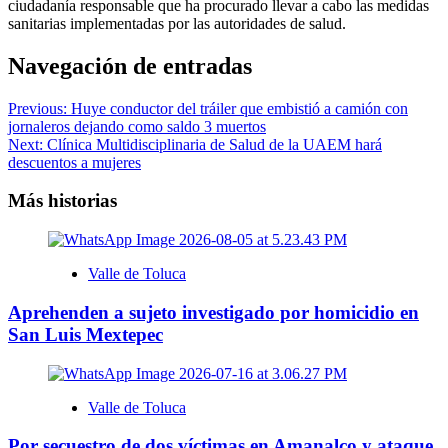
ciudadanía responsable que ha procurado llevar a cabo las medidas
sanitarias implementadas por las autoridades de salud.
Navegación de entradas
Previous:
Huye conductor del tráiler que embistió a camión con
jornaleros dejando como saldo 3 muertos
Next:
Clínica Multidisciplinaria de Salud de la UAEM hará
descuentos a mujeres
Más historias
Valle de Toluca
Aprehenden a sujeto investigado por homicidio en
San Luis Mextepec
Valle de Toluca
Por secuestro de dos víctimas en Amanalco y ataque