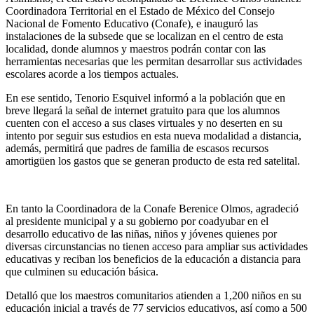
Coordinadora Territorial en el Estado de México del Consejo
Nacional de Fomento Educativo (Conafe), e inauguró las
instalaciones de la subsede que se localizan en el centro de esta
localidad, donde alumnos y maestros podrán contar con las
herramientas necesarias que les permitan desarrollar sus actividades
escolares acorde a los tiempos actuales.
En ese sentido, Tenorio Esquivel informó a la población que en
breve llegará la señal de internet gratuito para que los alumnos
cuenten con el acceso a sus clases virtuales y no deserten en su
intento por seguir sus estudios en esta nueva modalidad a distancia,
además, permitirá que padres de familia de escasos recursos
amortigüen los gastos que se generan producto de esta red satelital.
En tanto la Coordinadora de la Conafe Berenice Olmos, agradeció
al presidente municipal y a su gobierno por coadyubar en el
desarrollo educativo de las niñas, niños y jóvenes quienes por
diversas circunstancias no tienen acceso para ampliar sus actividades
educativas y reciban los beneficios de la educación a distancia para
que culminen su educación básica.
Detalló que los maestros comunitarios atienden a 1,200 niños en su
educación inicial a través de 77 servicios educativos, así como a 500