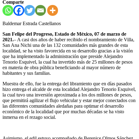
Comparte
Baldemar Estrada Castellanos
San Felipe del Progreso, Estado de México, 07 de marzo de
2021.
– A casi dos años de haber recibido el nombramiento de Villa,
San Ana Nichi una de las 132 comunidades más grandes de esta
localidad, se ha visto favorecida en su desarrollo gracias a la visión
que ha implementado la administración que preside Alejandro
Tenorio Esquivel, la cual ha invertido más de 25 millones de pesos
en materia de obra pública beneficiando al mayor número de
habitantes y sus familias.
Muestra de ello, fue la entrega del libramiento que en días pasados
hizo entrega el alcalde de esta localidad Alejandro Tenorio Esquivel,
la cual tuvo una inversión aproximada a los dos millones de pesos,
que permitirá agilizar el flujo vehicular y estar mejor conectados con
las diferentes comunidades aledañas para optimar el desarrollo
económico de la localidad que por muchas décadas se ha visto
inmersa en el rezago social.
Asimismo, el edil estuvo acompañado de Berenice Olmos Sánchez