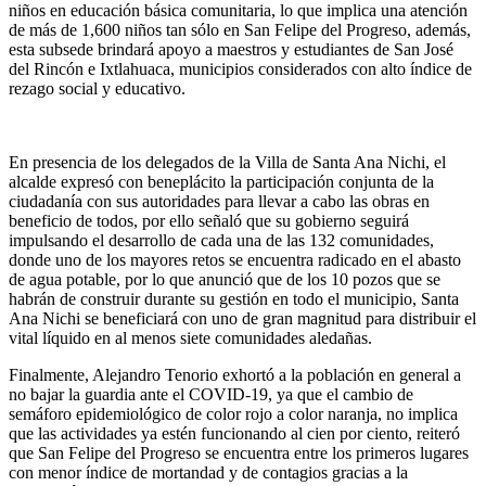
niños en educación básica comunitaria, lo que implica una atención
de más de 1,600 niños tan sólo en San Felipe del Progreso, además,
esta subsede brindará apoyo a maestros y estudiantes de San José
del Rincón e Ixtlahuaca, municipios considerados con alto índice de
rezago social y educativo.
En presencia de los delegados de la Villa de Santa Ana Nichi, el
alcalde expresó con beneplácito la participación conjunta de la
ciudadanía con sus autoridades para llevar a cabo las obras en
beneficio de todos, por ello señaló que su gobierno seguirá
impulsando el desarrollo de cada una de las 132 comunidades,
donde uno de los mayores retos se encuentra radicado en el abasto
de agua potable, por lo que anunció que de los 10 pozos que se
habrán de construir durante su gestión en todo el municipio, Santa
Ana Nichi se beneficiará con uno de gran magnitud para distribuir el
vital líquido en al menos siete comunidades aledañas.
Finalmente, Alejandro Tenorio exhortó a la población en general a
no bajar la guardia ante el COVID-19, ya que el cambio de
semáforo epidemiológico de color rojo a color naranja, no implica
que las actividades ya estén funcionando al cien por ciento, reiteró
que San Felipe del Progreso se encuentra entre los primeros lugares
con menor índice de mortandad y de contagios gracias a la