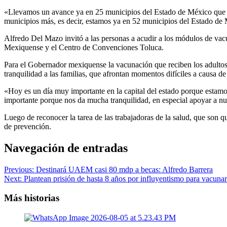
«Llevamos un avance ya en 25 municipios del Estado de México que s
municipios más, es decir, estamos ya en 52 municipios del Estado de
Alfredo Del Mazo invitó a las personas a acudir a los módulos de vac
Mexiquense y el Centro de Convenciones Toluca.
Para el Gobernador mexiquense la vacunación que reciben los adultos ma
tranquilidad a las familias, que afrontan momentos difíciles a causa d
«Hoy es un día muy importante en la capital del estado porque estam
importante porque nos da mucha tranquilidad, en especial apoyar a nu
Luego de reconocer la tarea de las trabajadoras de la salud, que son
de prevención.
Navegación de entradas
Previous:
Destinará UAEM casi 80 mdp a becas: Alfredo Barrera
Next:
Plantean prisión de hasta 8 años por influyentismo para vacuna
Más historias