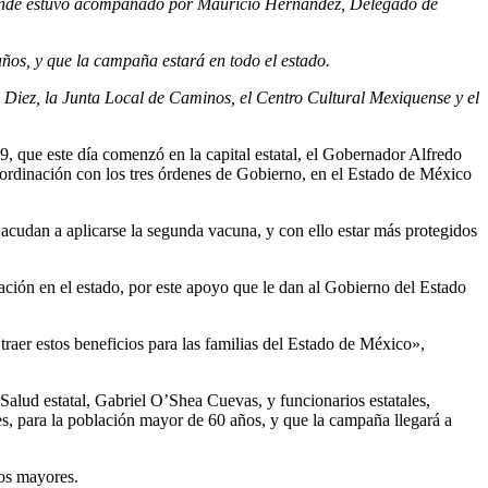
donde estuvo acompañado por Mauricio Hernández, Delegado de
ños, y que la campaña estará en todo el estado.
o Diez, la Junta Local de Caminos, el Centro Cultural Mexiquense y el
, que este día comenzó en la capital estatal, el Gobernador Alfredo
rdinación con los tres órdenes de Gobierno, en el Estado de México
acudan a aplicarse la segunda vacuna, y con ello estar más protegidos
ón en el estado, por este apoyo que le dan al Gobierno del Estado
raer estos beneficios para las familias del Estado de México»,
lud estatal, Gabriel O’Shea Cuevas, y funcionarios estatales,
s, para la población mayor de 60 años, y que la campaña llegará a
os mayores.