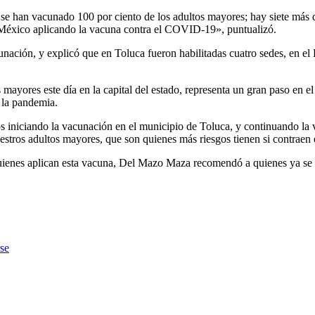
e han vacunado 100 por ciento de los adultos mayores; hay siete más
 México aplicando la vacuna contra el COVID-19», puntualizó.
unación, y explicó que en Toluca fueron habilitadas cuatro sedes, en el
yores este día en la capital del estado, representa un gran paso en el 
e la pandemia.
os iniciando la vacunación en el municipio de Toluca, y continuando la
estros adultos mayores, que son quienes más riesgos tienen si contraen 
 quienes aplican esta vacuna, Del Mazo Maza recomendó a quienes ya se
rse