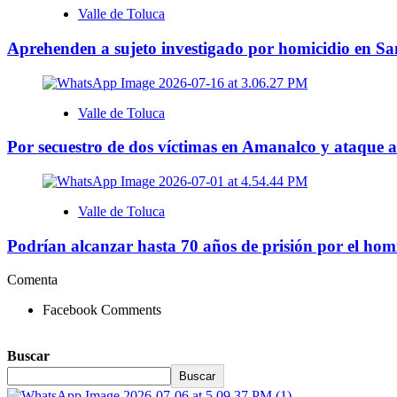
Valle de Toluca
Aprehenden a sujeto investigado por homicidio en S
Valle de Toluca
Por secuestro de dos víctimas en Amanalco y ataque 
Valle de Toluca
Podrían alcanzar hasta 70 años de prisión por el homi
Comenta
Facebook Comments
Buscar
Buscar