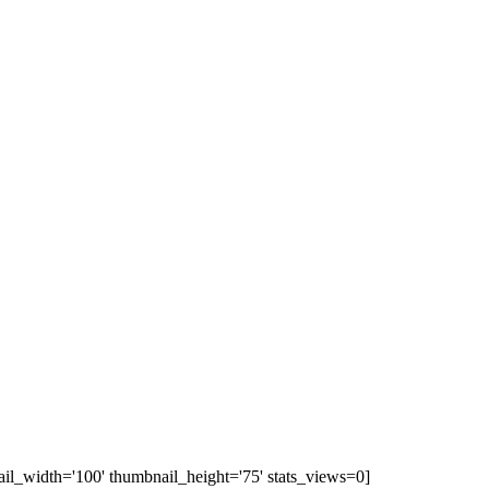
ail_width='100' thumbnail_height='75' stats_views=0]