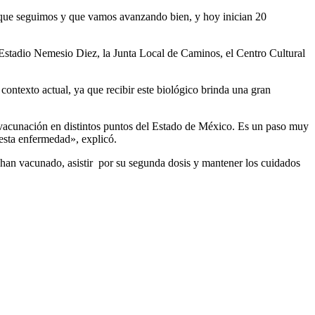
 que seguimos y que vamos avanzando bien, y hoy inician 20
 Estadio Nemesio Diez, la Junta Local de Caminos, el Centro Cultural
contexto actual, ya que recibir este biológico brinda una gran
 vacunación en distintos puntos del Estado de México. Es un paso muy
esta enfermedad», explicó.
 han vacunado, asistir por su segunda dosis y mantener los cuidados