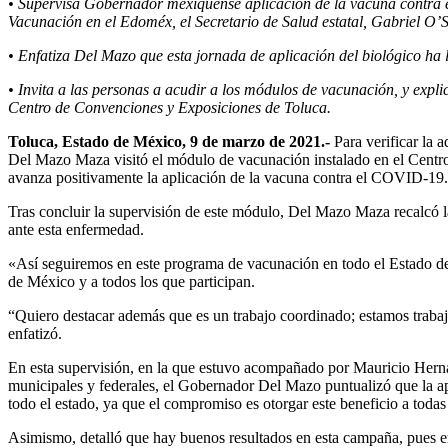
• Supervisa Gobernador mexiquense aplicación de la vacuna contra
Vacunación en el Edoméx, el Secretario de Salud estatal, Gabriel O’S
• Enfatiza Del Mazo que esta jornada de aplicación del biológico ha
• Invita a las personas a acudir a los módulos de vacunación, y expl
Centro de Convenciones y Exposiciones de Toluca.
Toluca, Estado de México, 9 de marzo de 2021.-
Para verificar la 
Del Mazo Maza visitó el módulo de vacunación instalado en el Centr
avanza positivamente la aplicación de la vacuna contra el COVID-19.
Tras concluir la supervisión de este módulo, Del Mazo Maza recalcó la
ante esta enfermedad.
«Así seguiremos en este programa de vacunación en todo el Estado d
de México y a todos los que participan.
“Quiero destacar además que es un trabajo coordinado; estamos trabaja
enfatizó.
En esta supervisión, en la que estuvo acompañado por Mauricio Herná
municipales y federales, el Gobernador Del Mazo puntualizó que la ap
todo el estado, ya que el compromiso es otorgar este beneficio a todas 
Asimismo, detalló que hay buenos resultados en esta campaña, pues 