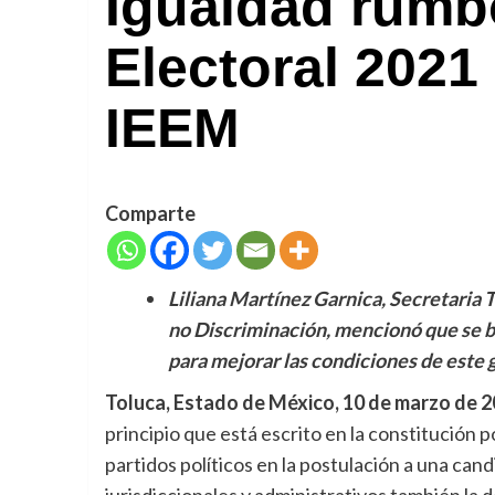
Igualdad rumb
Electoral 2021
IEEM
Comparte
Liliana Martínez Garnica, Secretaria 
no Discriminación, mencionó que se bu
para mejorar las condiciones de este 
Toluca, Estado de México, 10 de marzo de 2
principio que está escrito en la constitución 
partidos políticos en la postulación a una cand
jurisdiccionales y administrativos también la d