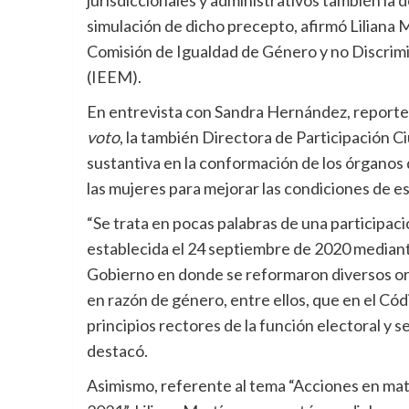
simulación de dicho precepto, afirmó Liliana 
Comisión de Igualdad de Género y no Discrimi
(IEEM).
En entrevista con Sandra Hernández, reporter
voto
, la también Directora de Participación C
sustantiva en la conformación de los órganos 
las mujeres para mejorar las condiciones de e
“Se trata en pocas palabras de una participac
establecida el 24 septiembre de 2020 mediante
Gobierno en donde se reformaron diversos ord
en razón de género, entre ellos, que en el Cód
principios rectores de la función electoral y s
destacó.
Asimismo, referente al tema “Acciones en mat