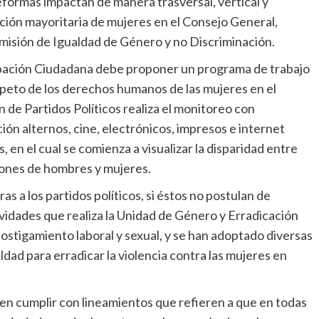
formas impactan de manera trasversal, vertical y
ción mayoritaria de mujeres en el Consejo General,
omisión de Igualdad de Género y no Discriminación.
cipación Ciudadana debe proponer un programa de trabajo
peto de los derechos humanos de las mujeres en el
ón de Partidos Políticos realiza el monitoreo con
n alternos, cine, electrónicos, impresos e internet
en el cual se comienza a visualizar la disparidad entre
iones de hombres y mujeres.
 a los partidos políticos, si éstos no postulan de
ividades que realiza la Unidad de Género y Erradicación
 hostigamiento laboral y sexual, y se han adoptado diversas
dad para erradicar la violencia contra las mujeres en
eben cumplir con lineamientos que refieren a que en todas