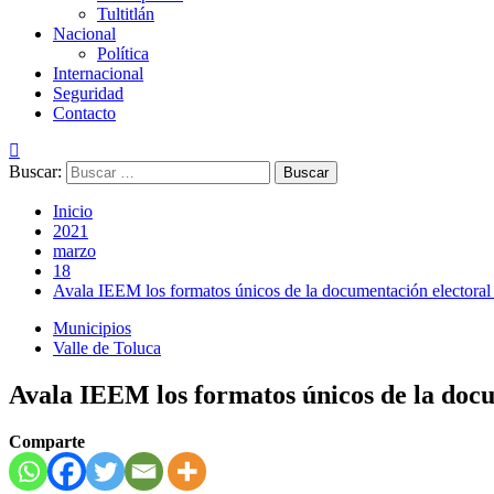
Tultitlán
Nacional
Política
Internacional
Seguridad
Contacto
Buscar:
Inicio
2021
marzo
18
Avala IEEM los formatos únicos de la documentación electoral
Municipios
Valle de Toluca
Avala IEEM los formatos únicos de la doc
Comparte