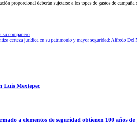
tación proporcional deberán sujetarse a los topes de gastos de campaña 
e a su compañero
ntiza certeza jurídica en su patrimonio y mayor seguridad: Alfredo Del
an Luis Mextepec
armado a elementos de seguridad obtienen 100 años de 