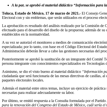
A la par, se aprobó el material didáctico “Información para la
Toluca, Estado de México, 17 de marzo de 2021.-
El Consejo Gener
Electoral con y sin emblemas, que serán utilizados en el proceso elec
La aprobación es resultado del análisis realizado por la Comisión de 
efectuado para el desarrollo del diseño de la propuesta; además de su
establecidos en la normatividad.
A su vez se autorizó el monitoreo a medios de comunicación electrónic
especializada; por lo tanto, con base en el Código Electoral del Est
Administración deberán llevar a cabo las gestiones necesarias del pro
Posteriormente se aprobó la sustitución de un integrante del Comité 
persona integrante con conocimientos especializados en Tecnologías
Asimismo, se dio el visto bueno al material didáctico
“Información par
ciudadanía que será funcionaria de las mesas directivas de casillas, al
paquetes electorales locales.
Además el material entre otros temas, incluye un ejercicio de práctica 
necesarias para realizar adecuadamente su labor.
Por último, se emitió respuesta a la Consulta formulada por el Part
para la renovación del Congreso del Estado de México, cuál sería el 