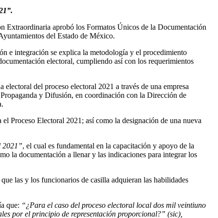
021”.
ión Extraordinaria aprobó los Formatos Únicos de la Documentación
os Ayuntamientos del Estado de México.
ón e integración se explica la metodología y el procedimiento
a documentación electoral, cumpliendo así con los requerimientos
a electoral del proceso electoral 2021 a través de una empresa
, Propaganda y Difusión, en coordinación con la Dirección de
a.
a el Proceso Electoral 2021; así como la designación de una nueva
l 2021”
, el cual es fundamental en la capacitación y apoyo de la
como la documentación a llenar y las indicaciones para integrar los
que las y los funcionarios de casilla adquieran las habilidades
ía que:
“¿Para el caso del proceso electoral local dos mil veintiuno
es por el principio de representación proporcional?” (sic),