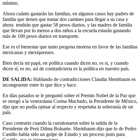
mínimo.
Ahora cuánto gastarán las familias, en algunos casos hay padres de
familia que tienen que tomar dos camines para llegar a su casa y
ahora tendrán que gastar 58 pesos diarios, y las madres de familia
que llevan por lo menos a dos niños a la escuela estarán gastando
más de 100 pesos diarios en transporte.
Ese es el bienestar que tanto pregona morena en favor de las familias
mexicanas y mexiquenses.
Bien decía mi papá, en política cuando dicen no, es si, y cuando
dicen sí, es no, así de contradictoria es la política en nuestro país.
DE SALIDA:
Hablando de contradicciones Claudia Sheinbaum es
incongruente entre lo que dice y hace.
En días pasados se le preguntó sobre el Premio Nobel de la Paz que
se otorgó a la venezolana Corina Machado, la Presidente de México,
dijo que no podía opinar al respecto y respetaba la soberanía de un
país.
Caso contrario cuando la cuestionaron sobre la salida de la
Presidente de Perú Dilma Boluarte. Sheinbaum dijo que lo de Pedro
Castillo había sido un golpe de Estado y un proceso justo para
Castillo, eso es injerencismo.