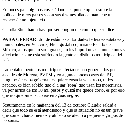
Entonces para algunas cosas Claudia si puede opinar sobre la
política de otros países y con sus dizques aliados mantiene un
respeto de no injerencia.
Claudia Sheinbaum hay que ser congruente con lo que se dice.
PARA CERRAR:
donde están las autoridades federales estatales y
municipales, en Veracruz, Hidalgo Jalisco, mismo Estado de
México, a los que no son iguales, no les importan las inundaciones y
afectaciones que está sufriendo la gente en distintos municipios del
país.
Lamentablemente los municipios afectados son gobernados por
alcaldes de Morena, PVEM y en algunos pocos casos del PT,
ninguno de estos gobernantes quiere ensuciarse la ropa, ni los
zapatos, es bien sabido que el ajuar (ropa) que usan los morenistas,
va por arriba de los 10 mil pesos y quizá me quede corto, es por ello
que no quieran ensuciarse en aguas negras.
Seguramente en la mañanera del 13 de octubre Claudia saldrá a
decir que todo se está atendiendo y que la situación no es tan grave,
que son encharcamientos y ahí solo se afectó a pequeños grupos de
personas.