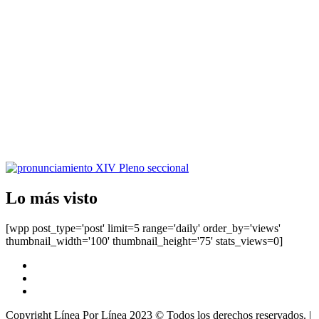
Lo más visto
[wpp post_type='post' limit=5 range='daily' order_by='views'
thumbnail_width='100' thumbnail_height='75' stats_views=0]
Facebook
Twitter
Instagram
Copyright Línea Por Línea 2023 © Todos los derechos reservados.
|