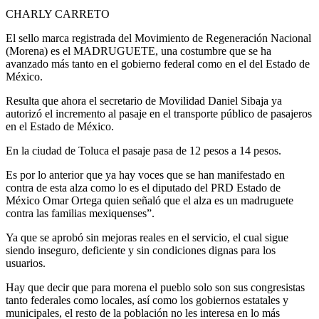
CHARLY CARRETO
El sello marca registrada del Movimiento de Regeneración Nacional
(Morena) es el MADRUGUETE, una costumbre que se ha
avanzado más tanto en el gobierno federal como en el del Estado de
México.
Resulta que ahora el secretario de Movilidad Daniel Sibaja ya
autorizó el incremento al pasaje en el transporte público de pasajeros
en el Estado de México.
En la ciudad de Toluca el pasaje pasa de 12 pesos a 14 pesos.
Es por lo anterior que ya hay voces que se han manifestado en
contra de esta alza como lo es el diputado del PRD Estado de
México Omar Ortega quien señaló que el alza es un madruguete
contra las familias mexiquenses”.
Ya que se aprobó sin mejoras reales en el servicio, el cual sigue
siendo inseguro, deficiente y sin condiciones dignas para los
usuarios.
Hay que decir que para morena el pueblo solo son sus congresistas
tanto federales como locales, así como los gobiernos estatales y
municipales, el resto de la población no les interesa en lo más