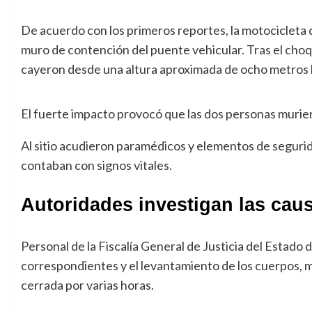
De acuerdo con los primeros reportes, la motocicleta d
muro de contención del puente vehicular. Tras el choq
cayeron desde una altura aproximada de ocho metros hac
El fuerte impacto provocó que las dos personas murier
Al sitio acudieron paramédicos y elementos de segurid
contaban con signos vitales.
Autoridades investigan las caus
Personal de la Fiscalía General de Justicia del Estado d
correspondientes y el levantamiento de los cuerpos, 
cerrada por varias horas.