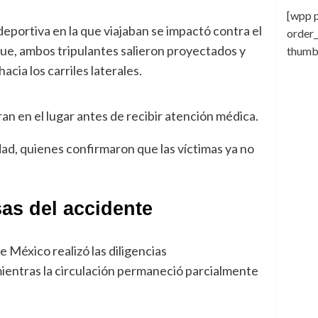
[wpp p
eportiva en la que viajaban se impactó contra el
order
ue, ambos tripulantes salieron proyectados y
thumbn
ia los carriles laterales.
an en el lugar antes de recibir atención médica.
ad, quienes confirmaron que las víctimas ya no
as del accidente
e México realizó las diligencias
mientras la circulación permaneció parcialmente