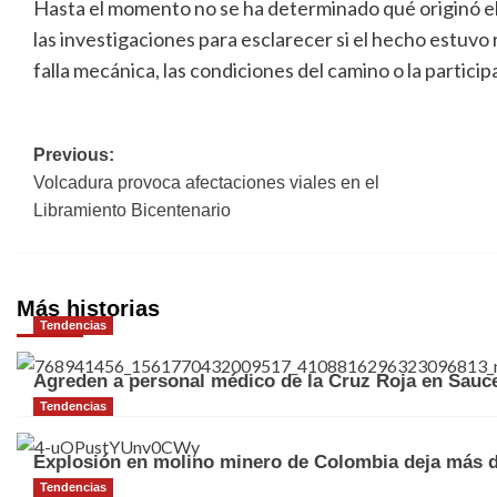
Hasta el momento no se ha determinado qué originó el
las investigaciones para esclarecer si el hecho estuvo
falla mecánica, las condiciones del camino o la particip
Previous:
Navegación
Volcadura provoca afectaciones viales en el
de
Libramiento Bicentenario
entradas
Más historias
Tendencias
Agreden a personal médico de la Cruz Roja en Sauce
Tendencias
Explosión en molino minero de Colombia deja más d
Tendencias