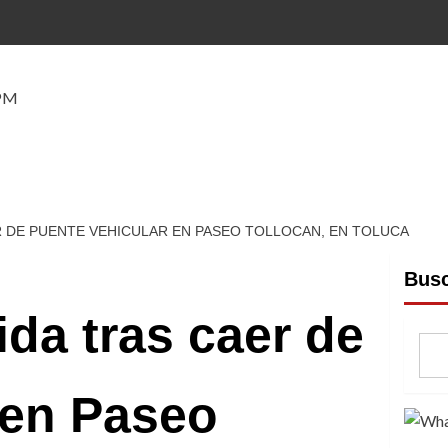
Nacional
Internacional
Seguridad
Contacto
ER DE PUENTE VEHICULAR EN PASEO TOLLOCAN, EN TOLUCA
Bus
ida tras caer de
 en Paseo