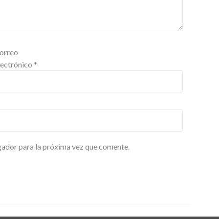
orreo
lectrónico
*
gador para la próxima vez que comente.