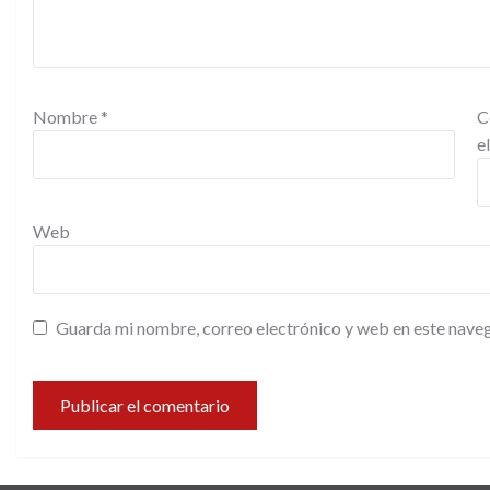
Nombre
*
C
e
Web
Guarda mi nombre, correo electrónico y web en este nave