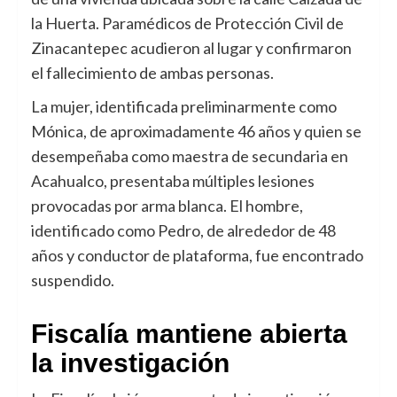
la Huerta. Paramédicos de Protección Civil de
Zinacantepec acudieron al lugar y confirmaron
el fallecimiento de ambas personas.
La mujer, identificada preliminarmente como
Mónica, de aproximadamente 46 años y quien se
desempeñaba como maestra de secundaria en
Acahualco, presentaba múltiples lesiones
provocadas por arma blanca. El hombre,
identificado como Pedro, de alrededor de 48
años y conductor de plataforma, fue encontrado
suspendido.
Fiscalía mantiene abierta
la investigación