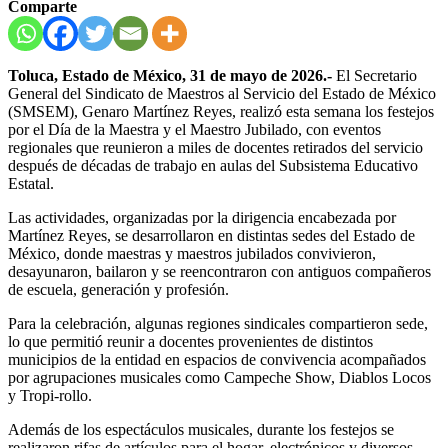
Comparte
Toluca, Estado de México, 31 de mayo de 2026.-
El Secretario
General del Sindicato de Maestros al Servicio del Estado de México
(SMSEM), Genaro Martínez Reyes, realizó esta semana los festejos
por el Día de la Maestra y el Maestro Jubilado, con eventos
regionales que reunieron a miles de docentes retirados del servicio
después de décadas de trabajo en aulas del Subsistema Educativo
Estatal.
Las actividades, organizadas por la dirigencia encabezada por
Martínez Reyes, se desarrollaron en distintas sedes del Estado de
México, donde maestras y maestros jubilados convivieron,
desayunaron, bailaron y se reencontraron con antiguos compañeros
de escuela, generación y profesión.
Para la celebración, algunas regiones sindicales compartieron sede,
lo que permitió reunir a docentes provenientes de distintos
municipios de la entidad en espacios de convivencia acompañados
por agrupaciones musicales como Campeche Show, Diablos Locos
y Tropi-rollo.
Además de los espectáculos musicales, durante los festejos se
realizaron rifas de artículos para el hogar, electrónicos y diversos