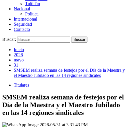
Tultitlán
Nacional
Política
Internacional
Seguridad
Contacto
Buscar:
Inicio
2026
mayo
31
SMSEM realiza semana de festejos por el Día de la Maestra y
el Maestro Jubilado en las 14 regiones sindicales
Titulares
SMSEM realiza semana de festejos por el
Día de la Maestra y el Maestro Jubilado
en las 14 regiones sindicales