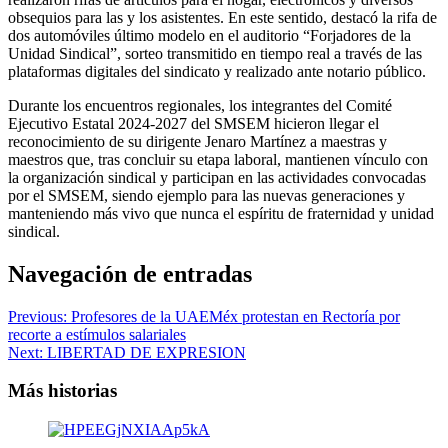
obsequios para las y los asistentes. En este sentido, destacó la rifa de
dos automóviles último modelo en el auditorio “Forjadores de la
Unidad Sindical”, sorteo transmitido en tiempo real a través de las
plataformas digitales del sindicato y realizado ante notario público.
Durante los encuentros regionales, los integrantes del Comité
Ejecutivo Estatal 2024-2027 del SMSEM hicieron llegar el
reconocimiento de su dirigente Jenaro Martínez a maestras y
maestros que, tras concluir su etapa laboral, mantienen vínculo con
la organización sindical y participan en las actividades convocadas
por el SMSEM, siendo ejemplo para las nuevas generaciones y
manteniendo más vivo que nunca el espíritu de fraternidad y unidad
sindical.
Navegación de entradas
Previous:
Profesores de la UAEMéx protestan en Rectoría por
recorte a estímulos salariales
Next:
LIBERTAD DE EXPRESION
Más historias