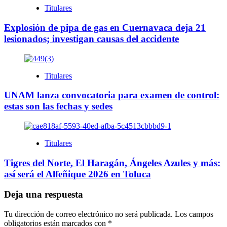
Titulares
Explosión de pipa de gas en Cuernavaca deja 21
lesionados; investigan causas del accidente
Titulares
UNAM lanza convocatoria para examen de control:
estas son las fechas y sedes
Titulares
Tigres del Norte, El Haragán, Ángeles Azules y más:
así será el Alfeñique 2026 en Toluca
Deja una respuesta
Tu dirección de correo electrónico no será publicada.
Los campos
obligatorios están marcados con
*