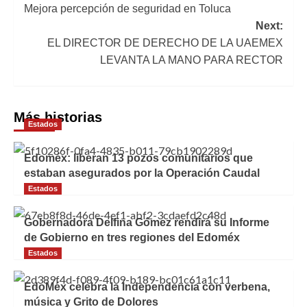
Mejora percepción de seguridad en Toluca
de
Next:
entradas
EL DIRECTOR DE DERECHO DE LA UAEMEX
LEVANTA LA MANO PARA RECTOR
Más historias
Estados
Edoméx: liberan 13 pozos comunitarios que
estaban asegurados por la Operación Caudal
Estados
Gobernadora Delfina Gómez rendirá su Informe
de Gobierno en tres regiones del Edoméx
Estados
EdoMéx celebra la Independencia con verbena,
música y Grito de Dolores