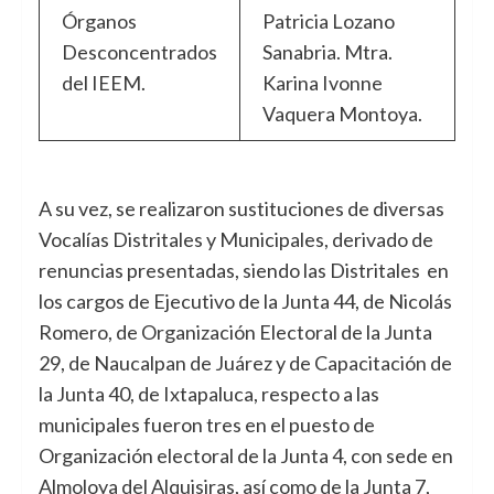
Órganos
Patricia Lozano
Desconcentrados
Sanabria. Mtra.
del IEEM.
Karina Ivonne
Vaquera Montoya.
A su vez, se realizaron sustituciones de diversas
Vocalías Distritales y Municipales, derivado de
renuncias presentadas, siendo las Distritales en
los cargos de Ejecutivo de la Junta 44, de Nicolás
Romero, de Organización Electoral de la Junta
29, de Naucalpan de Juárez y de Capacitación de
la Junta 40, de Ixtapaluca, respecto a las
municipales fueron tres en el puesto de
Organización electoral de la Junta 4, con sede en
Almoloya del Alquisiras, así como de la Junta 7,