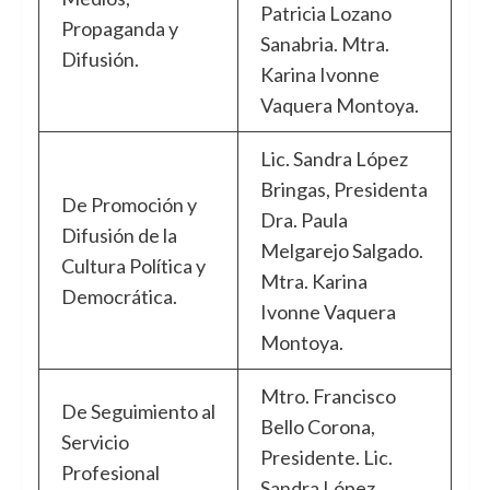
Patricia Lozano
Propaganda y
Sanabria. Mtra.
Difusión.
Karina Ivonne
Vaquera Montoya.
Lic. Sandra López
Bringas, Presidenta
De Promoción y
Dra. Paula
Difusión de la
Melgarejo Salgado.
Cultura Política y
Mtra. Karina
Democrática.
Ivonne Vaquera
Montoya.
Mtro. Francisco
De Seguimiento al
Bello Corona,
Servicio
Presidente. Lic.
Profesional
Sandra López