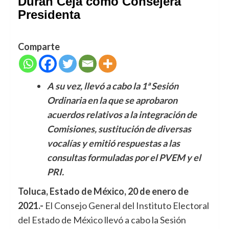
Durán Ceja como Consejera
Presidenta
Comparte
A su vez, llevó a cabo la
1ª Sesión
Ordinaria en la que se aprobaron
acuerdos relativos a la integración de
Comisiones, sustitución de diversas
vocalías y emitió respuestas a las
consultas formuladas por el PVEM y el
PRI.
Toluca, Estado de México, 20 de enero de
2021.-
El Consejo General del Instituto Electoral
del Estado de México llevó a cabo la Sesión