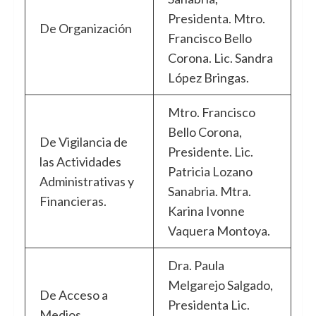
Presidenta. Mtro.
De Organización
Francisco Bello
Corona. Lic. Sandra
López Bringas.
Mtro. Francisco
Bello Corona,
De Vigilancia de
Presidente. Lic.
las Actividades
Patricia Lozano
Administrativas y
Sanabria. Mtra.
Financieras.
Karina Ivonne
Vaquera Montoya.
Dra. Paula
Melgarejo Salgado,
De Acceso a
Presidenta Lic.
Medios,