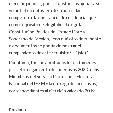
elección popular, por circunstancias ajenas a su
voluntad no obtuviera de la autoridad
competente la constancia de residencia, que
como requisito de elegibilidad exige la
Constitución Política del Estado Libre y
Soberano de México, ¿con qué otro documento
o documentos se podría demostrar el
cumplimiento de este requisito? …” (sic)”.
Por último, fueron aprobados los dictámenes
para el otorgamiento de incentivos 2020 a seis
Miembros del Servicio Profesional Electoral
Nacional del IEEM y la entrega de incentivos,
correspondientes al ejercicio valorado 2019.
Navegación
Previous: