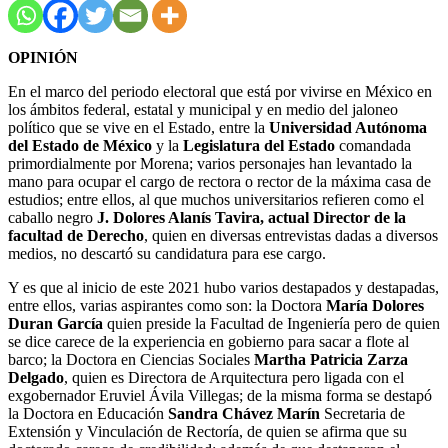
OPINIÓN
En el marco del periodo electoral que está por vivirse en México en
los ámbitos federal, estatal y municipal y en medio del jaloneo
político que se vive en el Estado, entre la
Universidad Autónoma
del Estado de México
y la
Legislatura del Estado
comandada
primordialmente por Morena; varios personajes han levantado la
mano para ocupar el cargo de rectora o rector de la máxima casa de
estudios; entre ellos, al que muchos universitarios refieren como el
caballo negro
J. Dolores Alanís Tavira, actual Director de la
facultad de Derecho
, quien en diversas entrevistas dadas a diversos
medios, no descartó su candidatura para ese cargo.
Y es que al inicio de este 2021 hubo varios destapados y destapadas,
entre ellos, varias aspirantes como son: la Doctora
María Dolores
Duran García
quien preside la Facultad de Ingeniería pero de quien
se dice carece de la experiencia en gobierno para sacar a flote al
barco; la Doctora en Ciencias Sociales
Martha Patricia Zarza
Delgado
, quien es Directora de Arquitectura pero ligada con el
exgobernador Eruviel Ávila Villegas; de la misma forma se destapó
la Doctora en Educación
Sandra Chávez Marín
Secretaria de
Extensión y Vinculación de Rectoría, de quien se afirma que su