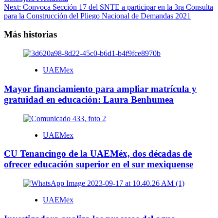
Next:
Convoca Sección 17 del SNTE a participar en la 3ra Consulta
para la Construcción del Pliego Nacional de Demandas 2021
Más historias
UAEMex
Mayor financiamiento para ampliar matrícula y
gratuidad en educación: Laura Benhumea
UAEMex
CU Tenancingo de la UAEMéx, dos décadas de
ofrecer educación superior en el sur mexiquense
UAEMex