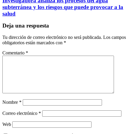
Investigadora analiza los procesos del agua
subterránea y los riesgos que puede provocar a la
salud
Deja una respuesta
Tu dirección de correo electrónico no será publicada.
Los campos
obligatorios están marcados con
*
Comentario
*
Nombre
*
Correo electrónico
*
Web