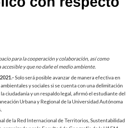
lico con respecto
spacio para la cooperación y colaboración, así como
a accesible y que no dañe el medio ambiente.
2021.-
Solo será posible avanzar de manera efectiva en
ambientales y sociales si se cuenta con una delimitación
a ciudadanía y un respaldo legal, afirmó el estudiante del
aneación Urbana y Regional de la Universidad Autónoma
s.
al de la Red Internacional de Territorios, Sustentabilidad