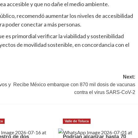
sea accesible y que no dañe el medio ambiente.
público, recomendó aumentar los niveles de accesibilidad
ara poder conectar a más personas.
es primordial verificar la viabilidad y sostenibilidad
oyectos de movilidad sostenible, en concordancia con el
Next:
vos y
Recibe México embarque con 870 mil dosis de vacunas
contra el virus SARS-CoV-2
ca
Valle de Toluca
estro de dos
Podrían alcanzar hasta 70