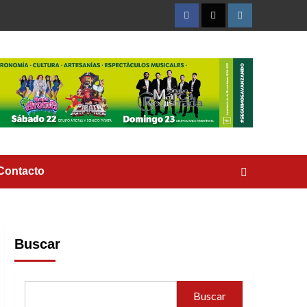
Facebook
Twitter
Instagram
Contacto
Buscar
Buscar