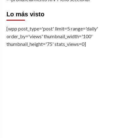
Lo más visto
[wpp post_type='post' limit=5 range='daily'
order_by='views' thumbnail_width='100'
thumbnail_height='75' stats_views=0]