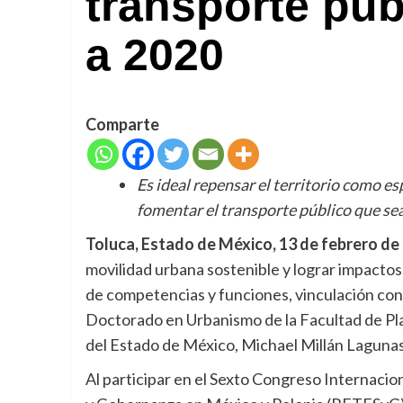
transporte púb
a 2020
Comparte
Es ideal repensar el territorio como e
fomentar el transporte público que se
Toluca, Estado de México, 13 de febrero de 
movilidad urbana sostenible y lograr impactos 
de competencias y funciones, vinculación con l
Doctorado en Urbanismo de la Facultad de Pl
del Estado de México, Michael Millán Laguna
Al participar en el Sexto Congreso Internacion