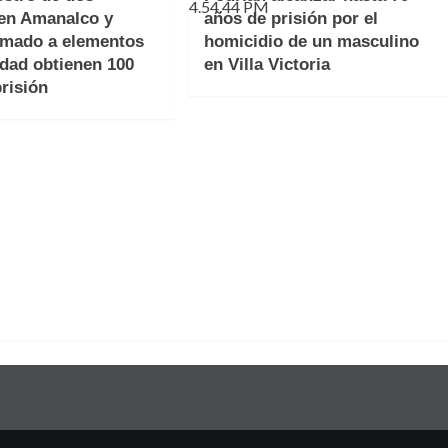
 en Amanalco y
años de prisión por el
rmado a elementos
homicidio de un masculino
idad obtienen 100
en Villa Victoria
risión