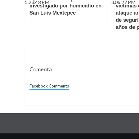
investigado por homicidio en
víctimas
San Luis Mextepec
ataque a
de segur
años de p
Comenta
Facebook Comments