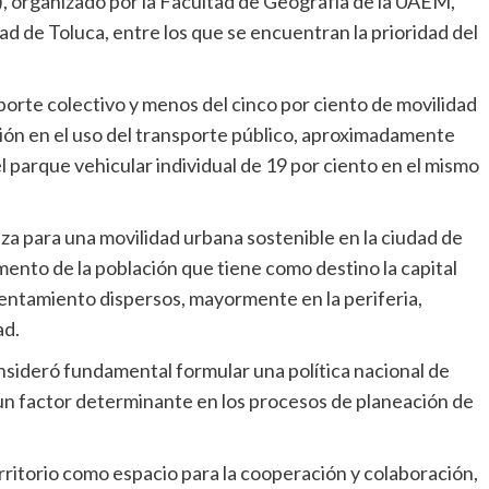
 organizado por la Facultad de Geografía de la UAEM,
dad de Toluca, entre los que se encuentran la prioridad del
porte colectivo y menos del cinco por ciento de movilidad
ución en el uso del transporte público, aproximadamente
parque vehicular individual de 19 por ciento en el mismo
nza para una movilidad urbana sostenible en la ciudad de
mento de la población que tiene como destino la capital
entamiento dispersos, mayormente en la periferia,
ad.
nsideró fundamental formular una política nacional de
 un factor determinante en los procesos de planeación de
rritorio como espacio para la cooperación y colaboración,