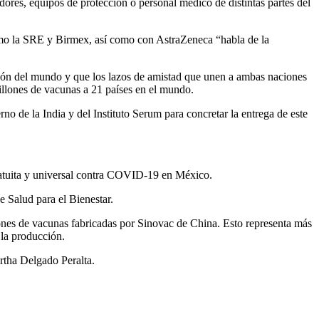
ores, equipos de protección o personal médico de distintas partes del
como la SRE y Birmex, así como con AstraZeneca “habla de la
gión del mundo y que los lazos de amistad que unen a ambas naciones
illones de vacunas a 21 países en el mundo.
no de la India y del Instituto Serum para concretar la entrega de este
ratuita y universal contra COVID-19 en México.
e Salud para el Bienestar.
ones de vacunas fabricadas por Sinovac de China. Esto representa más
 la producción.
rtha Delgado Peralta.