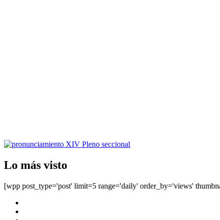
Lo más visto
[wpp post_type='post' limit=5 range='daily' order_by='views' thumbn
Facebook
Twitter
Instagram