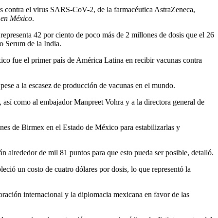
s contra el virus SARS-CoV-2, de la farmacéutica AstraZeneca,
 en México
.
representa 42 por ciento de poco más de 2 millones de dosis que el 26
to Serum de la India.
co fue el primer país de América Latina en recibir vacunas contra
n pese a la escasez de producción de vacunas en el mundo.
te, así como al embajador Manpreet Vohra y a la directora general de
ones de Birmex en el Estado de México para estabilizarlas y
án alrededor de mil 81 puntos para que esto pueda ser posible, detalló.
leció un costo de cuatro dólares por dosis, lo que representó la
oración internacional y la diplomacia mexicana en favor de las