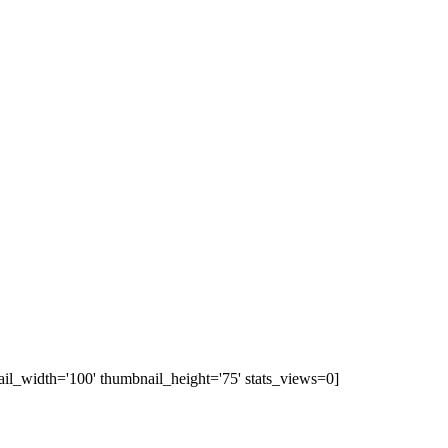
ail_width='100' thumbnail_height='75' stats_views=0]