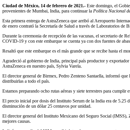
Ciudad de México, 14 de febrero de 2021.-
Este domingo, el Gobier
provenientes de Mumbai, India, para continuar la
Política Nacional 
Esta primera entrega de AstraZeneca que arribó al Aeropuerto Interna
de enero contrató la Secretaría de Salud a través de Laboratorios de 
Durante la ceremonia de recepción de las vacunas, el secretario de R
COVID-19 y con este embarque se cuenta ya con dos fuentes de abast
Resaltó que este embarque es el más grande que se recibe hasta el mom
Agradeció al gobierno de India, principal país productor y exportador 
AstraZeneca en nuestro país, Sylvia Varela.
El director general de Birmex, Pedro Zenteno Santaella, informó que l
distribuirlas a todo el país.
Estamos preparando ocho rutas aéreas y siete terrestres para cumplir e
El precio inicial por dosis del Instituto Serum de la India era de 5.25
disminución de un dólar 25 centavos por unidad.
El director general del Instituto Mexicano del Seguro Social (IMSS), 
mejores causas.